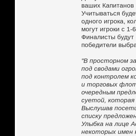
ваших Капитанов 
Учитываться буде
одного игрока, ко
могут игроки с 1-
Финалисты будут
победители выбр
"В просторном за
под сводами огр
под контролем к
и торговых флот
очередным предл
суетой, которая
Выслушав посети
списку предложен
Улыбка на лице 
некоторых имен 