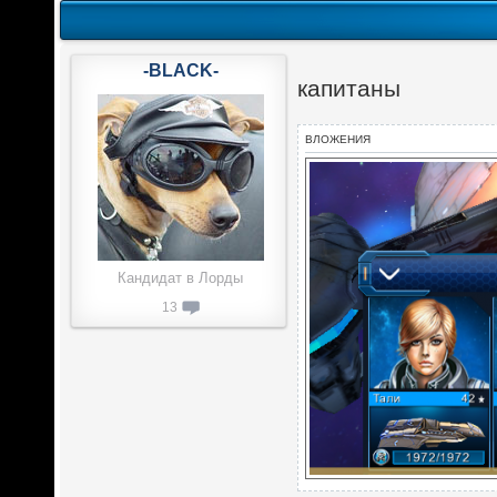
-BLACK-
капитаны
ВЛОЖЕНИЯ
Кандидат в Лорды
13