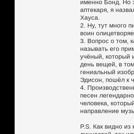
именно Бонд. Но 
аптекаря, я назва
Хауса.
2. Ну, тут много 
воин олицетворяе
3. Вопрос о том, 
называть его при
учёный, который 
день вещей, в том
гениальный изобр
Эдисон, пошёл к ч
4. Производствен
песен легендарно
человека, которы
направление музы
P.S. Как видно и