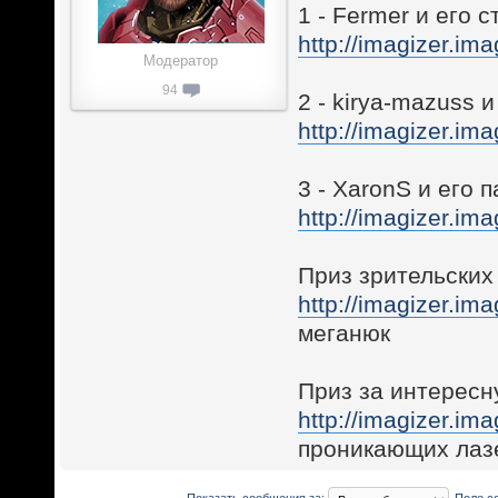
1 - Fermer и его с
http://imagizer.i
Модератор
94
2 - kirya-mazuss 
http://imagizer.i
3 - XaronS и его п
http://imagizer.i
Приз зрительских 
http://imagizer.i
меганюк
Приз за интересн
http://imagizer.i
проникающих лаз