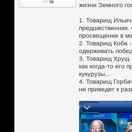
140
жизни Земного го
1. Товарищ Ильич 
предшественник. С
просвещение в ма
2. Товарищ Коба -
одерживать победу
3. Товарищ Хрущ 
как когда-то его
кукурузы...
4. Товарищ Горба
не приведет к раз