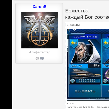
XaronS
Божества
каждый Бог соотв
ВЛОЖЕНИЯ
Альфа-тестер
65
БОГИ!
Капитаны.jpg (76.94 КБ) Просмотро