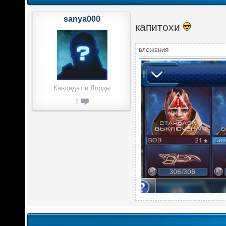
sanya000
капитохи
ВЛОЖЕНИЯ
Кандидат в Лорды
2