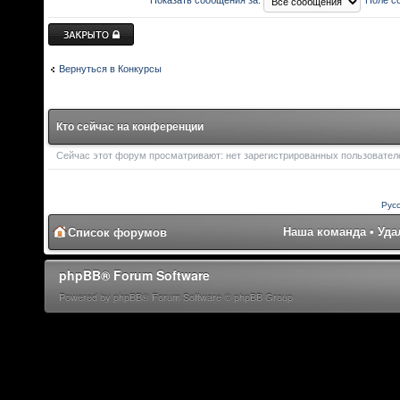
Показать сообщения за:
Поле с
Закрыто
Вернуться в Конкурсы
Кто сейчас на конференции
Сейчас этот форум просматривают: нет зарегистрированных пользователей
Рус
Наша команда
•
Уда
Список форумов
phpBB® Forum Software
Powered by phpBB® Forum Software © phpBB Group