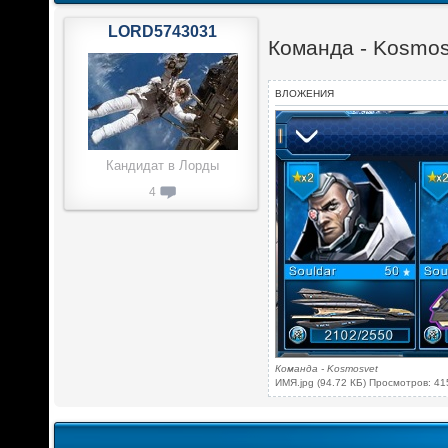
LORD5743031
Команда - Kosmos
ВЛОЖЕНИЯ
Кандидат в Лорды
4
Команда - Kosmosvet
ИМЯ.jpg (94.72 КБ) Просмотров: 4