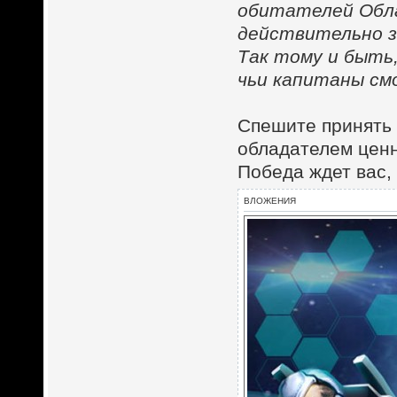
обитателей Обла
действительно 
Так тому и быть
чьи капитаны см
Спешите принять 
обладателем ценн
Победа ждет вас,
ВЛОЖЕНИЯ