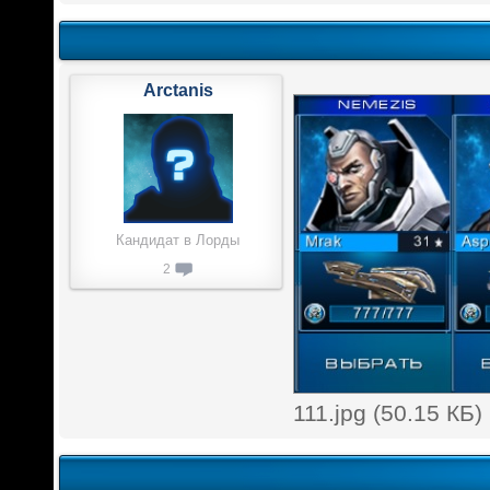
Arctanis
Кандидат в Лорды
2
111.jpg (50.15 КБ