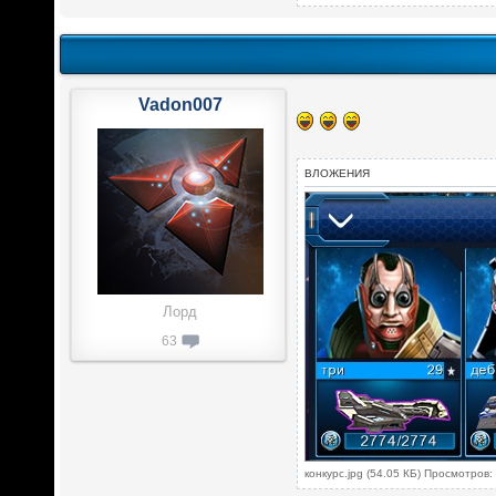
Vadon007
ВЛОЖЕНИЯ
Лорд
63
конкурс.jpg (54.05 КБ) Просмотров