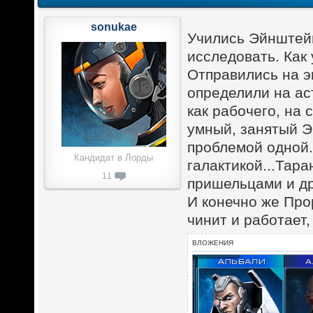
sonukae
Учились Эйнштейн
исследовать. Как
Отправились на э
определили на ас
как рабочего, на 
умный, занятый Э
проблемой одной.
Кандидат в Лорды
галактикой...Тара
11
пришельцами и д
И конечно же Про
чинит и работает,
ВЛОЖЕНИЯ