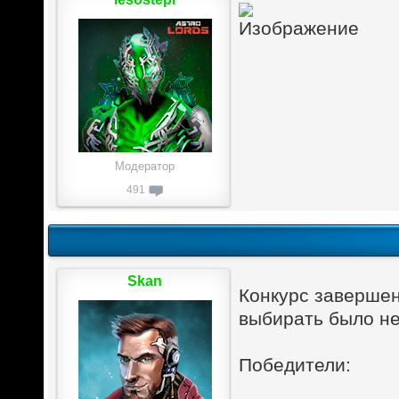
Модератор
491
Skan
Конкурс завершен
выбирать было не
Победители: