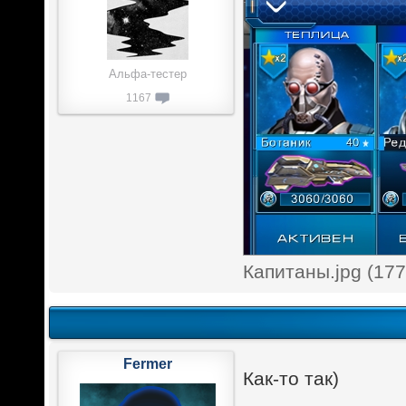
Альфа-тестер
1167
Капитаны.jpg (17
Fermer
Как-то так)