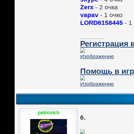
Zerx
- 2 очка
vapav
- 1 очко
LORD6158445
- 1
________
Регистрация в
Помощь в игр
petrovich
6.