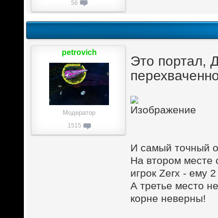
56
petrovich
Это портал, 
перехваченно
Модератор
1515
И самый точный от
На втором месте 
игрок Zerx - ему 2
А третье место не
корне неверны!