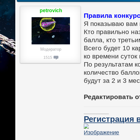
petrovich
Правила конкур
Я показываю вам к
Кто правильно на
балла, кто третьи
Всего будет 10 ка
Модератор
ко времени суток
1515
По результатам 
количество балло
будут за 2 и 3 мес
Редактировать о
________
Регистрация в