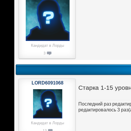
Кандидат в Лорды
3
LORD6091068
Старка 1-15 уров
Последний раз редакт
редактировалось 3 раз(а
Кандидат в Лорды
13