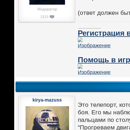
Модератор
(ответ должен бы
1515
________
Регистрация в
Помощь в игр
kirya-mazuss
Это телепорт, ко
боя. Его мы набл
пальцами по стол
"Прогреваем двиг