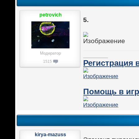
petrovich
5.
Модератор
________
Регистрация в
1515
Помощь в игр
kirya-mazuss