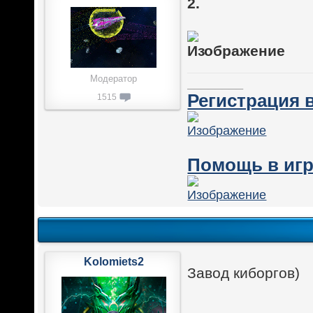
2.
Модератор
________
Регистрация в
1515
Помощь в игр
Kolomiets2
Завод киборгов)