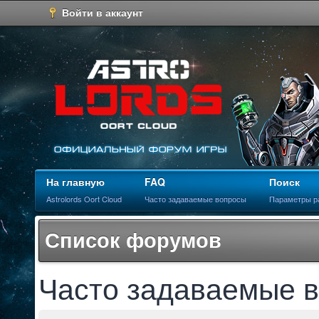
Войти в аккаунт
На главную
FAQ
Поиск
Astrolords Oort Cloud
Часто задаваемые вопросы
Параметры р
Список форумов
Часто задаваемые 