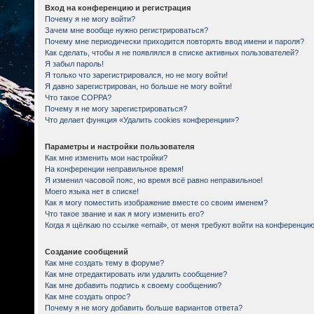
Вход на конференцию и регистрация
Почему я не могу войти?
Зачем мне вообще нужно регистрироваться?
Почему мне периодически приходится повторять ввод имени и пароля?
Как сделать, чтобы я не появлялся в списке активных пользователей?
Я забыл пароль!
Я только что зарегистрировался, но не могу войти!
Я давно зарегистрирован, но больше не могу войти!
Что такое COPPA?
Почему я не могу зарегистрироваться?
Что делает функция «Удалить cookies конференции»?
Параметры и настройки пользователя
Как мне изменить мои настройки?
На конференции неправильное время!
Я изменил часовой пояс, но время всё равно неправильное!
Моего языка нет в списке!
Как я могу поместить изображение вместе со своим именем?
Что такое звание и как я могу изменить его?
Когда я щёлкаю по ссылке «email», от меня требуют войти на конференцию
Создание сообщений
Как мне создать тему в форуме?
Как мне отредактировать или удалить сообщение?
Как мне добавить подпись к своему сообщению?
Как мне создать опрос?
Почему я не могу добавить больше вариантов ответа?