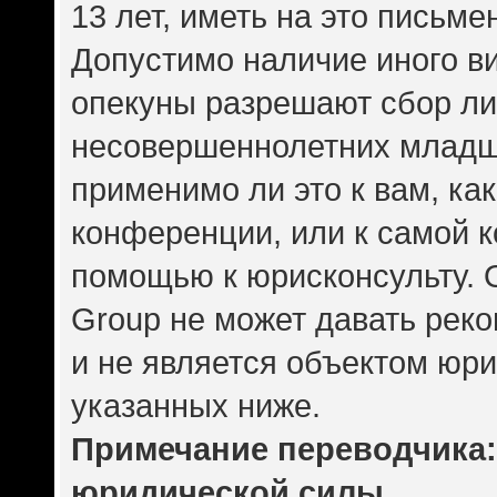
13 лет, иметь на это письме
Допустимо наличие иного ви
опекуны разрешают сбор л
несовершеннолетних младше
применимо ли это к вам, ка
конференции, или к самой 
помощью к юрисконсульту. 
Group не может давать рек
и не является объектом юр
указанных ниже.
Примечание переводчика: 
юридической силы.