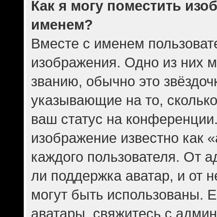
Как я могу поместить изо
именем?
Вместе с именем пользовате
изображения. Одно из них 
званию, обычно это звёздочк
указывающие на то, скольк
ваш статус на конференции.
изображение известно как 
каждого пользователя. От а
ли поддержка аватар, и от н
могут быть использованы. Е
аватары, свяжитесь с адми