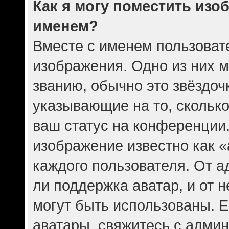
Как я могу поместить изо
именем?
Вместе с именем пользовате
изображения. Одно из них 
званию, обычно это звёздочк
указывающие на то, скольк
ваш статус на конференции.
изображение известно как 
каждого пользователя. От а
ли поддержка аватар, и от н
могут быть использованы. Е
аватары, свяжитесь с адми