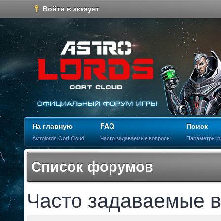
Войти в аккаунт
На главную
FAQ
Поиск
Astrolords Oort Cloud
Часто задаваемые вопросы
Параметры р
Список форумов
Часто задаваемые 