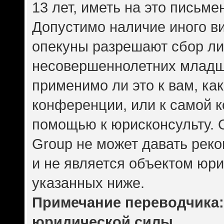
13 лет, иметь на это письме
Допустимо наличие иного ви
опекуны разрешают сбор л
несовершеннолетних младше
применимо ли это к вам, ка
конференции, или к самой 
помощью к юрисконсульту. 
Group не может давать рек
и не является объектом юр
указанных ниже.
Примечание переводчика: 
юридической силы.