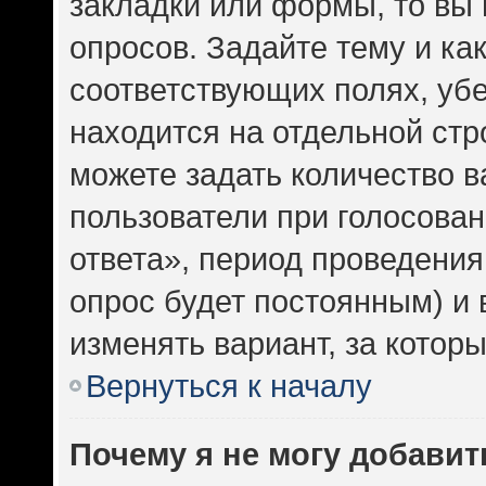
закладки или формы, то вы 
опросов. Задайте тему и ка
соответствующих полях, уб
находится на отдельной стр
можете задать количество в
пользователи при голосова
ответа», период проведения 
опрос будет постоянным) и
изменять вариант, за котор
Вернуться к началу
Почему я не могу добавит