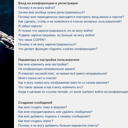
Вход на конференцию и регистрация
Почему я не могу войти?
Зачем мне вообще нужно регистрироваться?
Почему мне периодически приходится повторять ввод имени и пароля?
Как сделать, чтобы я не появлялся в списке активных пользователей?
Я забыл пароль!
Я только что зарегистрировался, но не могу войти!
Я давно зарегистрирован, но больше не могу войти!
Что такое COPPA?
Почему я не могу зарегистрироваться?
Что делает функция «Удалить cookies конференции»?
Параметры и настройки пользователя
Как мне изменить мои настройки?
На конференции неправильное время!
Я изменил часовой пояс, но время всё равно неправильное!
Моего языка нет в списке!
Как я могу поместить изображение вместе со своим именем?
Что такое звание и как я могу изменить его?
Когда я щёлкаю по ссылке «email», от меня требуют войти на конференцию
Создание сообщений
Как мне создать тему в форуме?
Как мне отредактировать или удалить сообщение?
Как мне добавить подпись к своему сообщению?
Как мне создать опрос?
Почему я не могу добавить больше вариантов ответа?