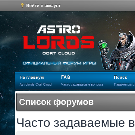
Войти в аккаунт
На главную
FAQ
Поиск
Astrolords Oort Cloud
Часто задаваемые вопросы
Параметры р
Список форумов
Часто задаваемые 