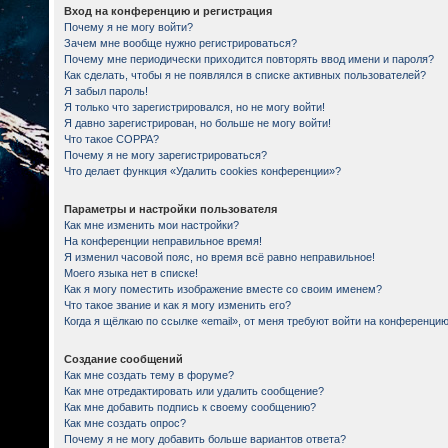
Вход на конференцию и регистрация
Почему я не могу войти?
Зачем мне вообще нужно регистрироваться?
Почему мне периодически приходится повторять ввод имени и пароля?
Как сделать, чтобы я не появлялся в списке активных пользователей?
Я забыл пароль!
Я только что зарегистрировался, но не могу войти!
Я давно зарегистрирован, но больше не могу войти!
Что такое COPPA?
Почему я не могу зарегистрироваться?
Что делает функция «Удалить cookies конференции»?
Параметры и настройки пользователя
Как мне изменить мои настройки?
На конференции неправильное время!
Я изменил часовой пояс, но время всё равно неправильное!
Моего языка нет в списке!
Как я могу поместить изображение вместе со своим именем?
Что такое звание и как я могу изменить его?
Когда я щёлкаю по ссылке «email», от меня требуют войти на конференцию
Создание сообщений
Как мне создать тему в форуме?
Как мне отредактировать или удалить сообщение?
Как мне добавить подпись к своему сообщению?
Как мне создать опрос?
Почему я не могу добавить больше вариантов ответа?