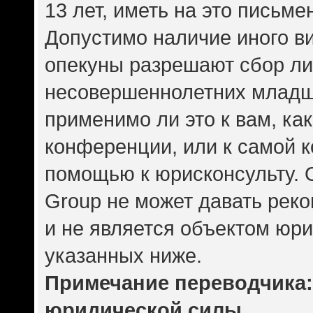
13 лет, иметь на это письме
Допустимо наличие иного ви
опекуны разрешают сбор л
несовершеннолетних младше
применимо ли это к вам, ка
конференции, или к самой 
помощью к юрисконсульту. 
Group не может давать рек
и не является объектом юр
указанных ниже.
Примечание переводчика: 
юридической силы.