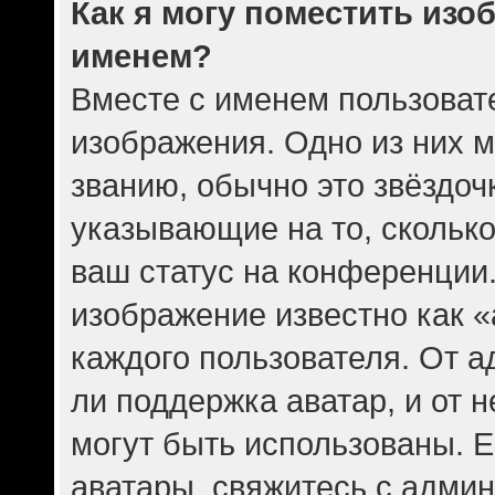
Как я могу поместить изо
именем?
Вместе с именем пользовате
изображения. Одно из них 
званию, обычно это звёздочк
указывающие на то, скольк
ваш статус на конференции.
изображение известно как 
каждого пользователя. От а
ли поддержка аватар, и от н
могут быть использованы. Е
аватары, свяжитесь с адми