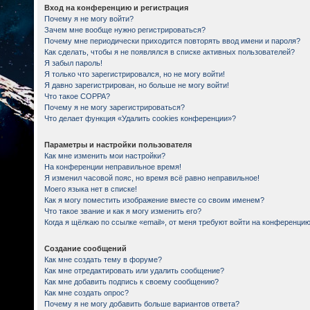
Вход на конференцию и регистрация
Почему я не могу войти?
Зачем мне вообще нужно регистрироваться?
Почему мне периодически приходится повторять ввод имени и пароля?
Как сделать, чтобы я не появлялся в списке активных пользователей?
Я забыл пароль!
Я только что зарегистрировался, но не могу войти!
Я давно зарегистрирован, но больше не могу войти!
Что такое COPPA?
Почему я не могу зарегистрироваться?
Что делает функция «Удалить cookies конференции»?
Параметры и настройки пользователя
Как мне изменить мои настройки?
На конференции неправильное время!
Я изменил часовой пояс, но время всё равно неправильное!
Моего языка нет в списке!
Как я могу поместить изображение вместе со своим именем?
Что такое звание и как я могу изменить его?
Когда я щёлкаю по ссылке «email», от меня требуют войти на конференцию
Создание сообщений
Как мне создать тему в форуме?
Как мне отредактировать или удалить сообщение?
Как мне добавить подпись к своему сообщению?
Как мне создать опрос?
Почему я не могу добавить больше вариантов ответа?