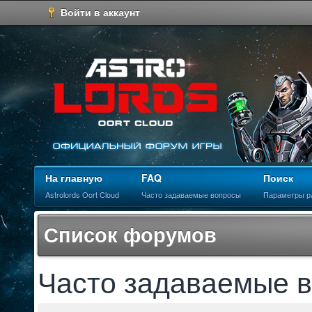
Войти в аккаунт
На главную
FAQ
Поиск
Astrolords Oort Cloud
Часто задаваемые вопросы
Параметры р
Список форумов
Часто задаваемые 