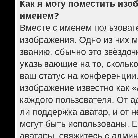
Как я могу поместить изо
именем?
Вместе с именем пользовате
изображения. Одно из них 
званию, обычно это звёздочк
указывающие на то, скольк
ваш статус на конференции.
изображение известно как 
каждого пользователя. От а
ли поддержка аватар, и от н
могут быть использованы. Е
аватары, свяжитесь с адми