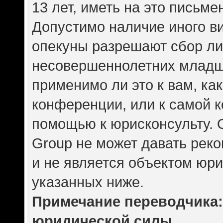
13 лет, иметь на это письме
Допустимо наличие иного ви
опекуны разрешают сбор л
несовершеннолетних младше
применимо ли это к вам, ка
конференции, или к самой 
помощью к юрисконсульту. 
Group не может давать рек
и не является объектом юр
указанных ниже.
Примечание переводчика: 
юридической силы.