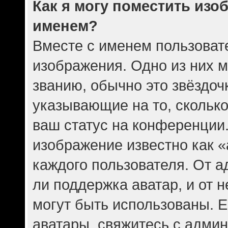
Как я могу поместить изо
именем?
Вместе с именем пользовате
изображения. Одно из них 
званию, обычно это звёздочк
указывающие на то, скольк
ваш статус на конференции.
изображение известно как 
каждого пользователя. От а
ли поддержка аватар, и от н
могут быть использованы. Е
аватары, свяжитесь с адми