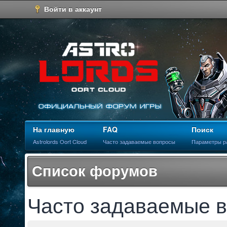
Войти в аккаунт
На главную
FAQ
Поиск
Astrolords Oort Cloud
Часто задаваемые вопросы
Параметры р
Список форумов
Часто задаваемые 