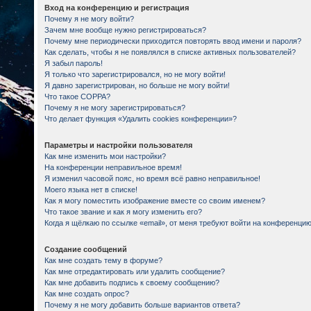
Вход на конференцию и регистрация
Почему я не могу войти?
Зачем мне вообще нужно регистрироваться?
Почему мне периодически приходится повторять ввод имени и пароля?
Как сделать, чтобы я не появлялся в списке активных пользователей?
Я забыл пароль!
Я только что зарегистрировался, но не могу войти!
Я давно зарегистрирован, но больше не могу войти!
Что такое COPPA?
Почему я не могу зарегистрироваться?
Что делает функция «Удалить cookies конференции»?
Параметры и настройки пользователя
Как мне изменить мои настройки?
На конференции неправильное время!
Я изменил часовой пояс, но время всё равно неправильное!
Моего языка нет в списке!
Как я могу поместить изображение вместе со своим именем?
Что такое звание и как я могу изменить его?
Когда я щёлкаю по ссылке «email», от меня требуют войти на конференцию
Создание сообщений
Как мне создать тему в форуме?
Как мне отредактировать или удалить сообщение?
Как мне добавить подпись к своему сообщению?
Как мне создать опрос?
Почему я не могу добавить больше вариантов ответа?