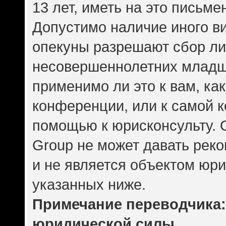
13 лет, иметь на это письме
Допустимо наличие иного ви
опекуны разрешают сбор л
несовершеннолетних младше
применимо ли это к вам, ка
конференции, или к самой 
помощью к юрисконсульту. 
Group не может давать рек
и не является объектом юр
указанных ниже.
Примечание переводчика: 
юридической силы.