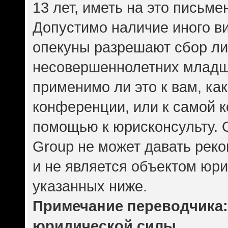
13 лет, иметь на это письме
Допустимо наличие иного ви
опекуны разрешают сбор л
несовершеннолетних младше
применимо ли это к вам, ка
конференции, или к самой 
помощью к юрисконсульту. 
Group не может давать рек
и не является объектом юр
указанных ниже.
Примечание переводчика: 
юридической силы.