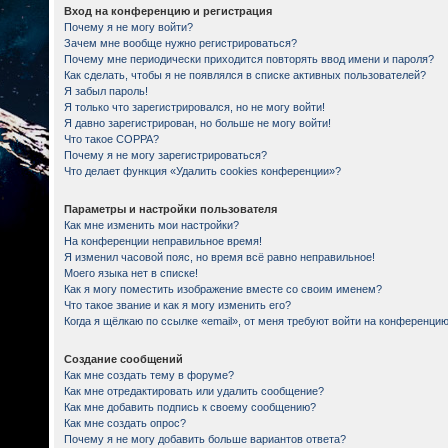
Вход на конференцию и регистрация
Почему я не могу войти?
Зачем мне вообще нужно регистрироваться?
Почему мне периодически приходится повторять ввод имени и пароля?
Как сделать, чтобы я не появлялся в списке активных пользователей?
Я забыл пароль!
Я только что зарегистрировался, но не могу войти!
Я давно зарегистрирован, но больше не могу войти!
Что такое COPPA?
Почему я не могу зарегистрироваться?
Что делает функция «Удалить cookies конференции»?
Параметры и настройки пользователя
Как мне изменить мои настройки?
На конференции неправильное время!
Я изменил часовой пояс, но время всё равно неправильное!
Моего языка нет в списке!
Как я могу поместить изображение вместе со своим именем?
Что такое звание и как я могу изменить его?
Когда я щёлкаю по ссылке «email», от меня требуют войти на конференцию
Создание сообщений
Как мне создать тему в форуме?
Как мне отредактировать или удалить сообщение?
Как мне добавить подпись к своему сообщению?
Как мне создать опрос?
Почему я не могу добавить больше вариантов ответа?