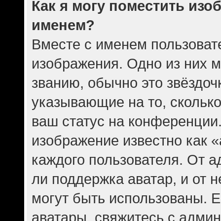
Как я могу поместить изо
именем?
Вместе с именем пользовате
изображения. Одно из них 
званию, обычно это звёздочк
указывающие на то, скольк
ваш статус на конференции.
изображение известно как 
каждого пользователя. От а
ли поддержка аватар, и от н
могут быть использованы. Е
аватары, свяжитесь с адми