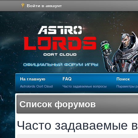
Войти в аккаунт
На главную
FAQ
Поиск
Astrolords Oort Cloud
Часто задаваемые вопросы
Параметры р
Список форумов
Часто задаваемые 