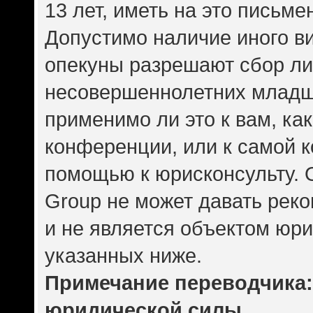
13 лет, иметь на это письме
Допустимо наличие иного ви
опекуны разрешают сбор л
несовершеннолетних младше
применимо ли это к вам, ка
конференции, или к самой 
помощью к юрисконсульту. 
Group не может давать рек
и не является объектом юр
указанных ниже.
Примечание переводчика: 
юридической силы.