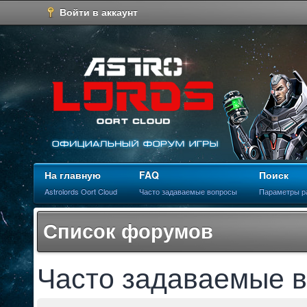
Войти в аккаунт
На главную
FAQ
Поиск
Astrolords Oort Cloud
Часто задаваемые вопросы
Параметры р
Список форумов
Часто задаваемые 