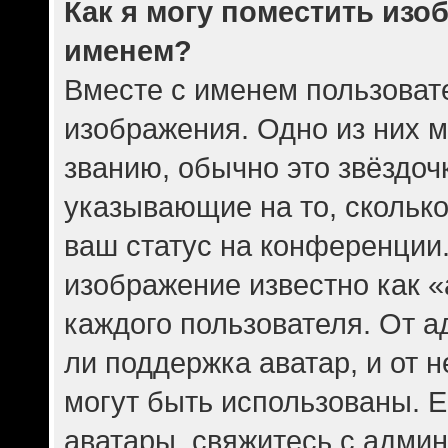
Как я могу поместить изо
именем?
Вместе с именем пользовате
изображения. Одно из них 
званию, обычно это звёздочк
указывающие на то, скольк
ваш статус на конференции.
изображение известно как 
каждого пользователя. От а
ли поддержка аватар, и от н
могут быть использованы. Е
аватары, свяжитесь с адми