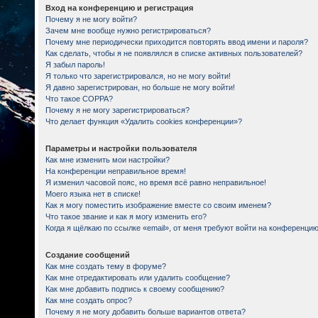
Вход на конференцию и регистрация
Почему я не могу войти?
Зачем мне вообще нужно регистрироваться?
Почему мне периодически приходится повторять ввод имени и пароля?
Как сделать, чтобы я не появлялся в списке активных пользователей?
Я забыл пароль!
Я только что зарегистрировался, но не могу войти!
Я давно зарегистрирован, но больше не могу войти!
Что такое COPPA?
Почему я не могу зарегистрироваться?
Что делает функция «Удалить cookies конференции»?
Параметры и настройки пользователя
Как мне изменить мои настройки?
На конференции неправильное время!
Я изменил часовой пояс, но время всё равно неправильное!
Моего языка нет в списке!
Как я могу поместить изображение вместе со своим именем?
Что такое звание и как я могу изменить его?
Когда я щёлкаю по ссылке «email», от меня требуют войти на конференцию
Создание сообщений
Как мне создать тему в форуме?
Как мне отредактировать или удалить сообщение?
Как мне добавить подпись к своему сообщению?
Как мне создать опрос?
Почему я не могу добавить больше вариантов ответа?