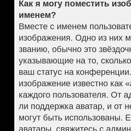
Как я могу поместить изо
именем?
Вместе с именем пользовате
изображения. Одно из них 
званию, обычно это звёздочк
указывающие на то, скольк
ваш статус на конференции.
изображение известно как 
каждого пользователя. От а
ли поддержка аватар, и от н
могут быть использованы. Е
аватары, свяжитесь с адми