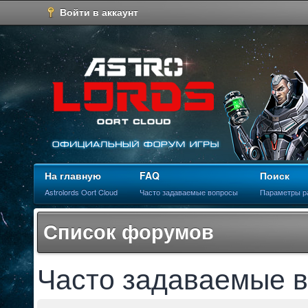
Войти в аккаунт
На главную
FAQ
Поиск
Astrolords Oort Cloud
Часто задаваемые вопросы
Параметры р
Список форумов
Часто задаваемые 