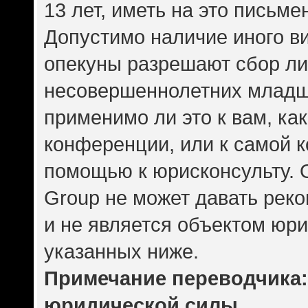
13 лет, иметь на это письме
Допустимо наличие иного ви
опекуны разрешают сбор л
несовершеннолетних младше
применимо ли это к вам, ка
конференции, или к самой 
помощью к юрисконсульту. 
Group не может давать рек
и не является объектом юр
указанных ниже.
Примечание переводчика: 
юридической силы.