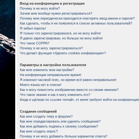
Вход на конференцию и регистрация
Почему я не могу войти?
Зачем мне вообще нужно регистрироваться?
Почему мне периодически приходится повторять ввод имени и пароля?
Как сделать, чтобы я не появлялся в списке активных пользователей?
Я забыл пароль!
Я только что зарегистрировался, но не могу войти!
Я давно зарегистрирован, но больше не могу войти!
Что такое COPPA?
Почему я не могу зарегистрироваться?
Что делает функция «Удалить cookies конференции»?
Параметры и настройки пользователя
Как мне изменить мои настройки?
На конференции неправильное время!
Я изменил часовой пояс, но время всё равно неправильное!
Моего языка нет в списке!
Как я могу поместить изображение вместе со своим именем?
Что такое звание и как я могу изменить его?
Когда я щёлкаю по ссылке «email», от меня требуют войти на конференцию
Создание сообщений
Как мне создать тему в форуме?
Как мне отредактировать или удалить сообщение?
Как мне добавить подпись к своему сообщению?
Как мне создать опрос?
Почему я не могу добавить больше вариантов ответа?