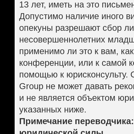
13 лет, иметь на это письме
Допустимо наличие иного ви
опекуны разрешают сбор л
несовершеннолетних младше
применимо ли это к вам, ка
конференции, или к самой 
помощью к юрисконсульту. 
Group не может давать рек
и не является объектом юр
указанных ниже.
Примечание переводчика: 
юридической силы.