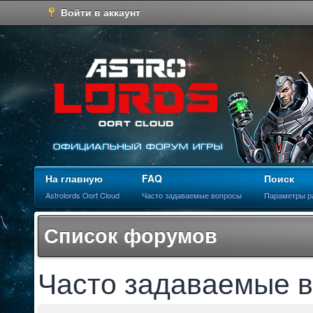
Войти в аккаунт
На главную
FAQ
Поиск
Astrolords Oort Cloud
Часто задаваемые вопросы
Параметры р
Список форумов
Часто задаваемые 