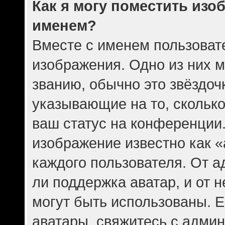
Как я могу поместить изо
именем?
Вместе с именем пользовате
изображения. Одно из них 
званию, обычно это звёздочк
указывающие на то, скольк
ваш статус на конференции.
изображение известно как 
каждого пользователя. От а
ли поддержка аватар, и от н
могут быть использованы. Е
аватары, свяжитесь с адми