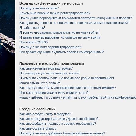
Вход на конференцию и регистрация
Почему я не могу войти?
Зачем мне вообще нужно регистрироваться?
Почему мне периодически приходится повторять ввод имени и пароля?
Как сделать, чтобы я не появлялся в списке активных пользователей?
Я забыл пароль!
Я только что зарегистрировался, но не могу войти!
Я давно зарегистрирован, но больше не могу войти!
Что такое COPPA?
Почему я не могу зарегистрироваться?
Что делает функция «Удалить cookies конференции»?
Параметры и настройки пользователя
Как мне изменить мои настройки?
На конференции неправильное время!
Я изменил часовой пояс, но время всё равно неправильное!
Моего языка нет в списке!
Как я могу поместить изображение вместе со своим именем?
Что такое звание и как я могу изменить его?
Когда я щёлкаю по ссылке «email», от меня требуют войти на конференцию
Создание сообщений
Как мне создать тему в форуме?
Как мне отредактировать или удалить сообщение?
Как мне добавить подпись к своему сообщению?
Как мне создать опрос?
Почему я не могу добавить больше вариантов ответа?