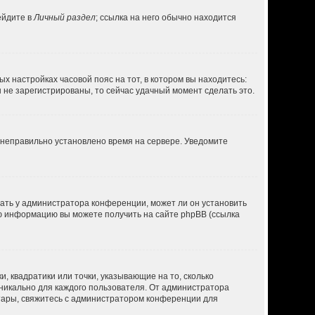
ейдите в
Личный раздел
; ссылка на него обычно находится
ых настройках часовой пояс на тот, в котором вы находитесь:
вы не зарегистрированы, то сейчас удачный момент сделать это.
, неправильно установлено время на сервере. Уведомите
нать у администратора конференции, может ли он установить
ую информацию вы можете получить на сайте phpBB (ссылка
, квадратики или точки, указывающие на то, сколько
уникально для каждого пользователя. От администратора
ватары, свяжитесь с администратором конференции для