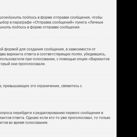
исоединить подпись
в форме отправки сообщения, чтобы
выбор в параграфе «Отправка сообщений» пункта «Личные
инить подпись
в форме отправки сообщения.
ой формой для создания сообщения, в зависимости от
 два варианта ответа в соответствующих полях, убедившись,
ь пользователи при голосовании, с помощью опции «Вариантов
оторый они проголосовали.
в, превышающее это ограничение, свяжитесь с
 опроса перейдите к редактированию первого сообщения в
антов ответа. Однако если кто-то уже проголосовал, то только
етов во время голосования.