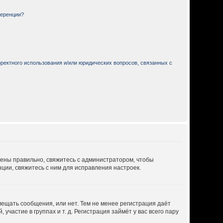
ференции?
ректного использования и/или юридических вопросов, связанных с
дены правильно, свяжитесь с администратором, чтобы
ции, свяжитесь с ним для исправления настроек.
мещать сообщения, или нет. Тем не менее регистрация даёт
астие в группах и т. д. Регистрация займёт у вас всего пару