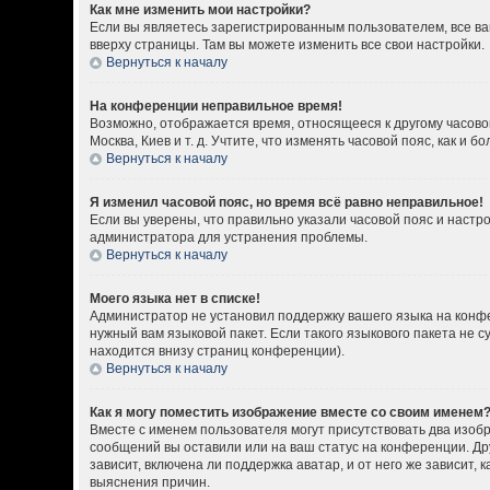
Как мне изменить мои настройки?
Если вы являетесь зарегистрированным пользователем, все ва
вверху страницы. Там вы можете изменить все свои настройки.
Вернуться к началу
На конференции неправильное время!
Возможно, отображается время, относящееся к другому часовому
Москва, Киев и т. д. Учтите, что изменять часовой пояс, как 
Вернуться к началу
Я изменил часовой пояс, но время всё равно неправильное!
Если вы уверены, что правильно указали часовой пояс и настр
администратора для устранения проблемы.
Вернуться к началу
Моего языка нет в списке!
Администратор не установил поддержку вашего языка на конфе
нужный вам языковой пакет. Если такого языкового пакета не
находится внизу страниц конференции).
Вернуться к началу
Как я могу поместить изображение вместе со своим именем
Вместе с именем пользователя могут присутствовать два изобр
сообщений вы оставили или на ваш статус на конференции. Др
зависит, включена ли поддержка аватар, и от него же зависит
выяснения причин.