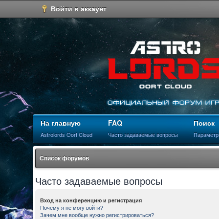
Войти в аккаунт
На главную
FAQ
Поиск
Astrolords Oort Cloud
Часто задаваемые вопросы
Параметр
Список форумов
Часто задаваемые вопросы
Вход на конференцию и регистрация
Почему я не могу войти?
Зачем мне вообще нужно регистрироваться?