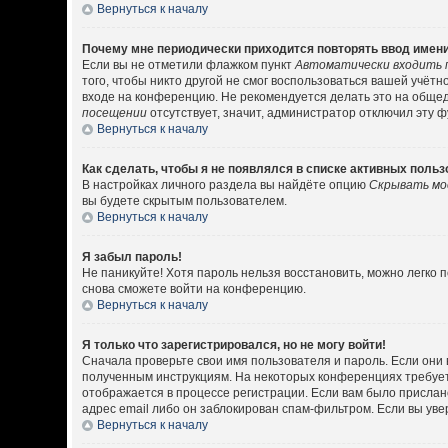
Вернуться к началу
Почему мне периодически приходится повторять ввод имени
Если вы не отметили флажком пункт
Автоматически входить 
того, чтобы никто другой не смог воспользоваться вашей учёт
входе на конференцию. Не рекомендуется делать это на общедо
посещении
отсутствует, значит, администратор отключил эту 
Вернуться к началу
Как сделать, чтобы я не появлялся в списке активных поль
В настройках личного раздела вы найдёте опцию
Скрывать мо
вы будете скрытым пользователем.
Вернуться к началу
Я забыл пароль!
Не паникуйте! Хотя пароль нельзя восстановить, можно легко
снова сможете войти на конференцию.
Вернуться к началу
Я только что зарегистрировался, но не могу войти!
Сначала проверьте свои имя пользователя и пароль. Если они 
полученным инструкциям. На некоторых конференциях требует
отображается в процессе регистрации. Если вам было прислан
адрес email либо он заблокирован спам-фильтром. Если вы уве
Вернуться к началу