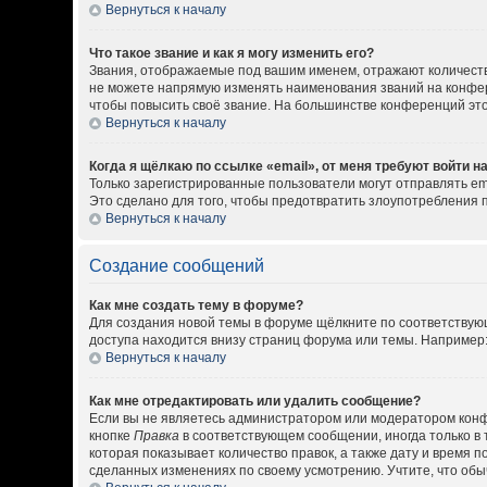
Вернуться к началу
Что такое звание и как я могу изменить его?
Звания, отображаемые под вашим именем, отражают количест
не можете напрямую изменять наименования званий на конфер
чтобы повысить своё звание. На большинстве конференций эт
Вернуться к началу
Когда я щёлкаю по ссылке «email», от меня требуют войти 
Только зарегистрированные пользователи могут отправлять em
Это сделано для того, чтобы предотвратить злоупотребления
Вернуться к началу
Создание сообщений
Как мне создать тему в форуме?
Для создания новой темы в форуме щёлкните по соответствующ
доступа находится внизу страниц форума или темы. Например: 
Вернуться к началу
Как мне отредактировать или удалить сообщение?
Если вы не являетесь администратором или модератором конф
кнопке
Правка
в соответствующем сообщении, иногда только в 
которая показывает количество правок, а также дату и время 
сделанных изменениях по своему усмотрению. Учтите, что обыч