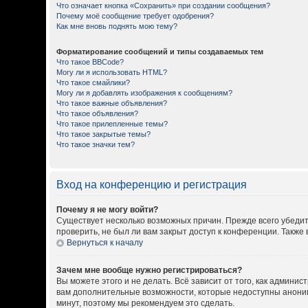
Что означает кнопка «Сохранить» при создании сообщения?
Почему моё сообщение требует одобрения?
Как мне вновь поднять мою тему?
Форматирование сообщений и типы создаваемых тем
Что такое BBCode?
Могу ли я использовать HTML?
Что такое смайлики?
Могу ли я добавлять изображения к сообщениям?
Что такое важные объявления?
Что такое объявления?
Что такое прилепленные темы?
Что такое закрытые темы?
Что такое значки тем?
Вход на конференцию и регистрация
Почему я не могу войти?
Существует несколько возможных причин. Прежде всего убедит
проверить, не был ли вам закрыт доступ к конференции. Такж
Вернуться к началу
Зачем мне вообще нужно регистрироваться?
Вы можете этого и не делать. Всё зависит от того, как админ
вам дополнительные возможности, которые недоступны анонимны
минут, поэтому мы рекомендуем это сделать.