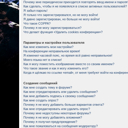
Почему мне периодически приходится повторять ввод имени и пароля
Как сделать, чтобы я не появлялся в списке активных пользователей?
Я забыл пароль!
Я только что зарегистрировался, но не могу войти!
Я давно зарегистрирован, но больше не могу войти!
Что такое COPPA?
Почему я не могу зарегистрироваться?
Что делает функция «Удалить cookies конференции»?
Параметры и настройки пользователя
Как мне изменить мои настройки?
На конференции неправильное время!
Я изменил часовой пояс, но время всё равно неправильное!
Моего языка нет в списке!
Как я могу поместить изображение вместе со своим именем?
Что такое звание и как я могу изменить его?
Когда я щёлкаю по ссылке «email», от меня требуют войти на конфере
Создание сообщений
Как мне создать тему в форуме?
Как мне отредактировать или удалить сообщение?
Как мне добавить подпись к своему сообщению?
Как мне создать опрос?
Почему я не могу добавить больше вариантов ответа?
Как мне отредактировать или удалить опрос?
Почему мне недоступны некоторые форумы?
Почему я не могу добавлять вложения?
Почему я получил предупреждение?
Как мне пожаловаться на сообщения модератору?