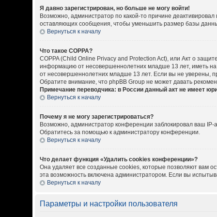
Я давно зарегистрирован, но больше не могу войти!
Возможно, администратор по какой-то причине деактивировал 
оставляющих сообщения, чтобы уменьшить размер базы данных.
Вернуться к началу
Что такое COPPA?
COPPA (Child Online Privacy and Protection Act), или Акт о за
информацию от несовершеннолетних младше 13 лет, иметь на 
от несовершеннолетних младше 13 лет. Если вы не уверены, пр
Обратите внимание, что phpBB Group не может давать рекоме
Примечание переводчика: в России данный акт не имеет юр
Вернуться к началу
Почему я не могу зарегистрироваться?
Возможно, администратор конференции заблокировал ваш IP-ад
Обратитесь за помощью к администратору конференции.
Вернуться к началу
Что делает функция «Удалить cookies конференции»?
Она удаляет все созданные cookies, которые позволяют вам о
эта возможность включена администратором. Если вы испытыва
Вернуться к началу
Параметры и настройки пользователя