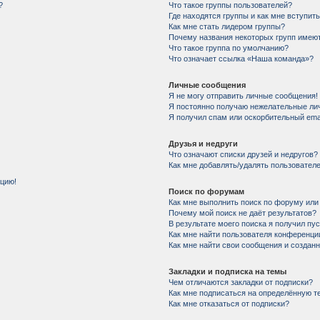
?
Что такое группы пользователей?
Где находятся группы и как мне вступить
Как мне стать лидером группы?
Почему названия некоторых групп имеют
Что такое группа по умолчанию?
Что означает ссылка «Наша команда»?
Личные сообщения
Я не могу отправить личные сообщения!
Я постоянно получаю нежелательные ли
Я получил спам или оскорбительный email
Друзья и недруги
Что означают списки друзей и недругов?
Как мне добавлять/удалять пользователе
нцию!
Поиск по форумам
Как мне выполнить поиск по форуму ил
Почему мой поиск не даёт результатов?
В результате моего поиска я получил пу
Как мне найти пользователя конференци
Как мне найти свои сообщения и создан
Закладки и подписка на темы
Чем отличаются закладки от подписки?
Как мне подписаться на определённую 
Как мне отказаться от подписки?