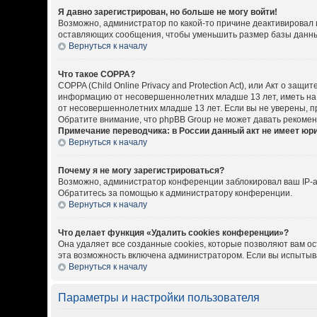
Я давно зарегистрирован, но больше не могу войти!
Возможно, администратор по какой-то причине деактивировал 
оставляющих сообщения, чтобы уменьшить размер базы данных.
Вернуться к началу
Что такое COPPA?
COPPA (Child Online Privacy and Protection Act), или Акт о за
информацию от несовершеннолетних младше 13 лет, иметь на 
от несовершеннолетних младше 13 лет. Если вы не уверены, пр
Обратите внимание, что phpBB Group не может давать рекоме
Примечание переводчика: в России данный акт не имеет юр
Вернуться к началу
Почему я не могу зарегистрироваться?
Возможно, администратор конференции заблокировал ваш IP-ад
Обратитесь за помощью к администратору конференции.
Вернуться к началу
Что делает функция «Удалить cookies конференции»?
Она удаляет все созданные cookies, которые позволяют вам о
эта возможность включена администратором. Если вы испытыва
Вернуться к началу
Параметры и настройки пользователя