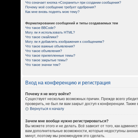
Что означает кнопка «Сохранить» при создании сообщения?
Почему моё сообщение требует одобрения?
Как мне вновь поднять мою тему?
Форматирование сообщений и типы создаваемых тем
Что такое BBCode?
Могу ли я использовать HTML?
Что такое смайлики?
Могу ли я добавлять изображения к сообщениям?
Что такое важные объявления?
Что такое объявления?
Что такое прилепленные темы?
Что такое закрытые темы?
Что такое значки тем?
Вход на конференцию и регистрация
Почему я не могу войти?
Существует несколько возможных причин. Прежде всего убедит
проверить, не был ли вам закрыт доступ к конференции. Такж
Вернуться к началу
Зачем мне вообще нужно регистрироваться?
Вы можете этого и не делать. Всё зависит от того, как админ
вам дополнительные возможности, которые недоступны анонимны
минут, поэтому мы рекомендуем это сделать.