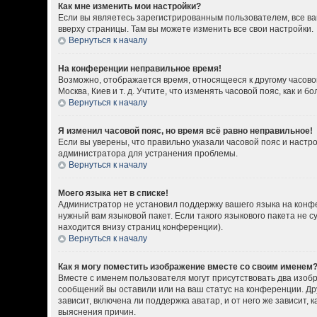
Как мне изменить мои настройки?
Если вы являетесь зарегистрированным пользователем, все ва
вверху страницы. Там вы можете изменить все свои настройки.
Вернуться к началу
На конференции неправильное время!
Возможно, отображается время, относящееся к другому часовому
Москва, Киев и т. д. Учтите, что изменять часовой пояс, как 
Вернуться к началу
Я изменил часовой пояс, но время всё равно неправильное!
Если вы уверены, что правильно указали часовой пояс и настр
администратора для устранения проблемы.
Вернуться к началу
Моего языка нет в списке!
Администратор не установил поддержку вашего языка на конфе
нужный вам языковой пакет. Если такого языкового пакета не
находится внизу страниц конференции).
Вернуться к началу
Как я могу поместить изображение вместе со своим именем
Вместе с именем пользователя могут присутствовать два изобр
сообщений вы оставили или на ваш статус на конференции. Др
зависит, включена ли поддержка аватар, и от него же зависит
выяснения причин.