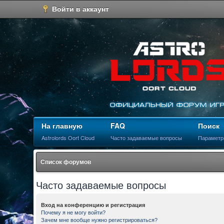
Войти в аккаунт
На главную
FAQ
Поиск
Astrolords Oort Cloud
Часто задаваемые вопросы
Параметр
Список форумов
Часто задаваемые вопросы
Вход на конференцию и регистрация
Почему я не могу войти?
Зачем мне вообще нужно регистрироваться?