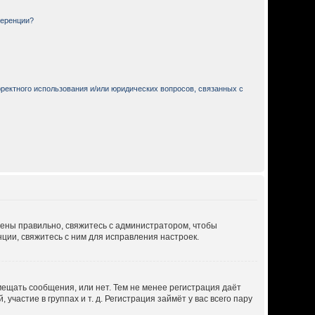
ференции?
ректного использования и/или юридических вопросов, связанных с
дены правильно, свяжитесь с администратором, чтобы
ции, свяжитесь с ним для исправления настроек.
мещать сообщения, или нет. Тем не менее регистрация даёт
астие в группах и т. д. Регистрация займёт у вас всего пару