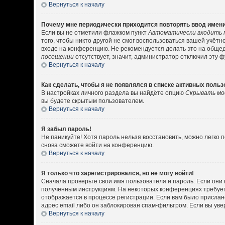
Вернуться к началу
Почему мне периодически приходится повторять ввод имени
Если вы не отметили флажком пункт
Автоматически входить 
того, чтобы никто другой не смог воспользоваться вашей учёт
входе на конференцию. Не рекомендуется делать это на общедо
посещении
отсутствует, значит, администратор отключил эту 
Вернуться к началу
Как сделать, чтобы я не появлялся в списке активных поль
В настройках личного раздела вы найдёте опцию
Скрывать мо
вы будете скрытым пользователем.
Вернуться к началу
Я забыл пароль!
Не паникуйте! Хотя пароль нельзя восстановить, можно легко
снова сможете войти на конференцию.
Вернуться к началу
Я только что зарегистрировался, но не могу войти!
Сначала проверьте свои имя пользователя и пароль. Если они 
полученным инструкциям. На некоторых конференциях требует
отображается в процессе регистрации. Если вам было прислан
адрес email либо он заблокирован спам-фильтром. Если вы уве
Вернуться к началу