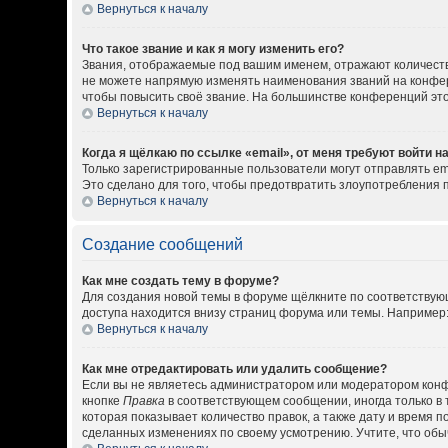
Вернуться к началу
Что такое звание и как я могу изменить его?
Звания, отображаемые под вашим именем, отражают количест
не можете напрямую изменять наименования званий на конфер
чтобы повысить своё звание. На большинстве конференций эт
Вернуться к началу
Когда я щёлкаю по ссылке «email», от меня требуют войти 
Только зарегистрированные пользователи могут отправлять em
Это сделано для того, чтобы предотвратить злоупотребления
Вернуться к началу
Создание сообщений
Как мне создать тему в форуме?
Для создания новой темы в форуме щёлкните по соответствующ
доступа находится внизу страниц форума или темы. Например: 
Вернуться к началу
Как мне отредактировать или удалить сообщение?
Если вы не являетесь администратором или модератором конф
кнопке
Правка
в соответствующем сообщении, иногда только в 
которая показывает количество правок, а также дату и время 
сделанных изменениях по своему усмотрению. Учтите, что обыч