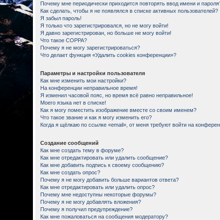
Почему мне периодически приходится повторять ввод имени и пароля
Как сделать, чтобы я не появлялся в списке активных пользователей?
Я забыл пароль!
Я только что зарегистрировался, но не могу войти!
Я давно зарегистрирован, но больше не могу войти!
Что такое COPPA?
Почему я не могу зарегистрироваться?
Что делает функция «Удалить cookies конференции»?
Параметры и настройки пользователя
Как мне изменить мои настройки?
На конференции неправильное время!
Я изменил часовой пояс, но время всё равно неправильное!
Моего языка нет в списке!
Как я могу поместить изображение вместе со своим именем?
Что такое звание и как я могу изменить его?
Когда я щёлкаю по ссылке «email», от меня требуют войти на конфере
Создание сообщений
Как мне создать тему в форуме?
Как мне отредактировать или удалить сообщение?
Как мне добавить подпись к своему сообщению?
Как мне создать опрос?
Почему я не могу добавить больше вариантов ответа?
Как мне отредактировать или удалить опрос?
Почему мне недоступны некоторые форумы?
Почему я не могу добавлять вложения?
Почему я получил предупреждение?
Как мне пожаловаться на сообщения модератору?