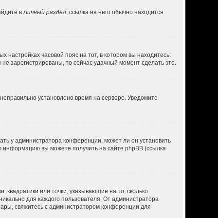
ейдите в
Личный раздел
; ссылка на него обычно находится
ых настройках часовой пояс на тот, в котором вы находитесь:
вы не зарегистрированы, то сейчас удачный момент сделать это.
, неправильно установлено время на сервере. Уведомите
нать у администратора конференции, может ли он установить
ую информацию вы можете получить на сайте phpBB (ссылка
, квадратики или точки, указывающие на то, сколько
уникально для каждого пользователя. От администратора
ватары, свяжитесь с администратором конференции для