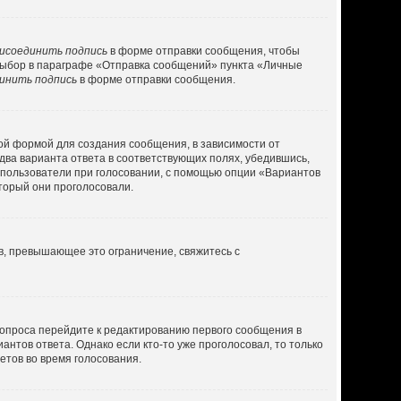
исоединить подпись
в форме отправки сообщения, чтобы
выбор в параграфе «Отправка сообщений» пункта «Личные
инить подпись
в форме отправки сообщения.
ой формой для создания сообщения, в зависимости от
 два варианта ответа в соответствующих полях, убедившись,
ь пользователи при голосовании, с помощью опции «Вариантов
оторый они проголосовали.
в, превышающее это ограничение, свяжитесь с
 опроса перейдите к редактированию первого сообщения в
антов ответа. Однако если кто-то уже проголосовал, то только
етов во время голосования.