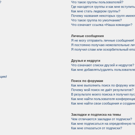
?
Что такое группы пользователей?
Где находятся группы и как мне вступить
Как мне стать лидером группы?
Почему названия некоторых групп имеют
Что такое группа по умолчанию?
Что означает ссылка «Наша команда»?
Личные сообщения
Я не могу отправить личные сообщения!
Я постоянно получаю нежелательные ли
Я получил спам или оскорбительный email
Друзья и недруги
Что означают списки друзей и недругов?
Как мне добавлять/удалять пользователе
нцию!
Поиск по форумам
Как мне выполнить поиск по форуму ил
Почему мой поиск не даёт результатов?
В результате моего поиска я получил пу
Как мне найти пользователя конференци
Как мне найти свои сообщения и создан
Закладки и подписка на темы
Чем отличаются закладки от подписки?
Как мне подписаться на определённую 
Как мне отказаться от подписки?