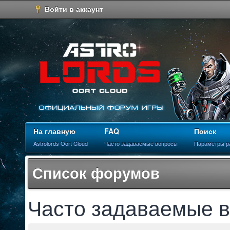
Войти в аккаунт
На главную
FAQ
Поиск
Astrolords Oort Cloud
Часто задаваемые вопросы
Параметры р
Список форумов
Часто задаваемые 