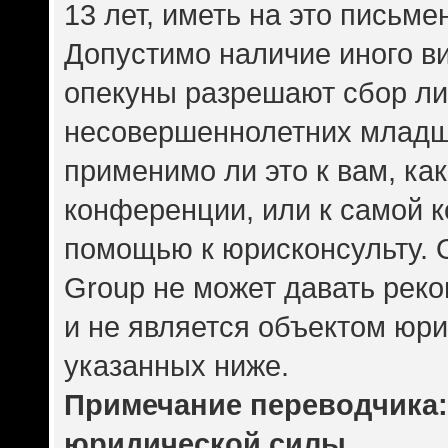
13 лет, иметь на это письме
Допустимо наличие иного ви
опекуны разрешают сбор л
несовершеннолетних младше
применимо ли это к вам, ка
конференции, или к самой 
помощью к юрисконсульту. 
Group не может давать рек
и не является объектом юр
указанных ниже.
Примечание переводчика: 
юридической силы.