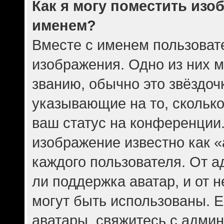
Как я могу поместить изо
именем?
Вместе с именем пользовате
изображения. Одно из них 
званию, обычно это звёздочк
указывающие на то, скольк
ваш статус на конференции.
изображение известно как 
каждого пользователя. От а
ли поддержка аватар, и от н
могут быть использованы. Е
аватары, свяжитесь с адми