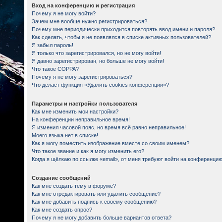
Вход на конференцию и регистрация
Почему я не могу войти?
Зачем мне вообще нужно регистрироваться?
Почему мне периодически приходится повторять ввод имени и пароля?
Как сделать, чтобы я не появлялся в списке активных пользователей?
Я забыл пароль!
Я только что зарегистрировался, но не могу войти!
Я давно зарегистрирован, но больше не могу войти!
Что такое COPPA?
Почему я не могу зарегистрироваться?
Что делает функция «Удалить cookies конференции»?
Параметры и настройки пользователя
Как мне изменить мои настройки?
На конференции неправильное время!
Я изменил часовой пояс, но время всё равно неправильное!
Моего языка нет в списке!
Как я могу поместить изображение вместе со своим именем?
Что такое звание и как я могу изменить его?
Когда я щёлкаю по ссылке «email», от меня требуют войти на конференцию
Создание сообщений
Как мне создать тему в форуме?
Как мне отредактировать или удалить сообщение?
Как мне добавить подпись к своему сообщению?
Как мне создать опрос?
Почему я не могу добавить больше вариантов ответа?