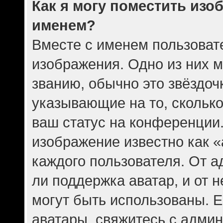
Как я могу поместить изо
именем?
Вместе с именем пользовате
изображения. Одно из них 
званию, обычно это звёздочк
указывающие на то, скольк
ваш статус на конференции.
изображение известно как 
каждого пользователя. От а
ли поддержка аватар, и от н
могут быть использованы. Е
аватары, свяжитесь с адми