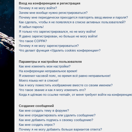
Вход на конференцию и регистрация
Почему я не могу войти?
Зачем мне вообще нужно регистрироваться?
Почему мне периодически приходится повторять ввод имени и пароля?
Как сделать, чтобы я не появлялся в списке активных пользователей?
Я забыл пароль!
Я только что зарегистрировался, но не могу войти!
Я давно зарегистрирован, но больше не могу войти!
Что такое COPPA?
Почему я не могу зарегистрироваться?
Что делает функция «Удалить cookies конференции»?
Параметры и настройки пользователя
Как мне изменить мои настройки?
На конференции неправильное время!
Я изменил часовой пояс, но время всё равно неправильное!
Моего языка нет в списке!
Как я могу поместить изображение вместе со своим именем?
Что такое звание и как я могу изменить его?
Когда я щёлкаю по ссылке «email», от меня требуют войти на конференцию
Создание сообщений
Как мне создать тему в форуме?
Как мне отредактировать или удалить сообщение?
Как мне добавить подпись к своему сообщению?
Как мне создать опрос?
Почему я не могу добавить больше вариантов ответа?