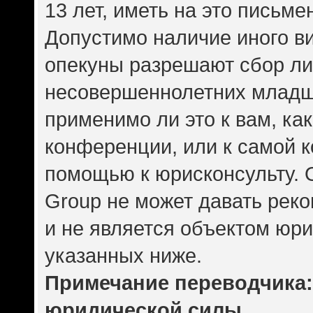
13 лет, иметь на это письме
Допустимо наличие иного ви
опекуны разрешают сбор л
несовершеннолетних младше
применимо ли это к вам, ка
конференции, или к самой 
помощью к юрисконсульту. 
Group не может давать рек
и не является объектом юр
указанных ниже.
Примечание переводчика: 
юридической силы.