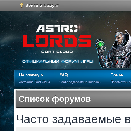
Войти в аккаунт
На главную
FAQ
Поиск
Astrolords Oort Cloud
Часто задаваемые вопросы
Параметры р
Список форумов
Часто задаваемые 