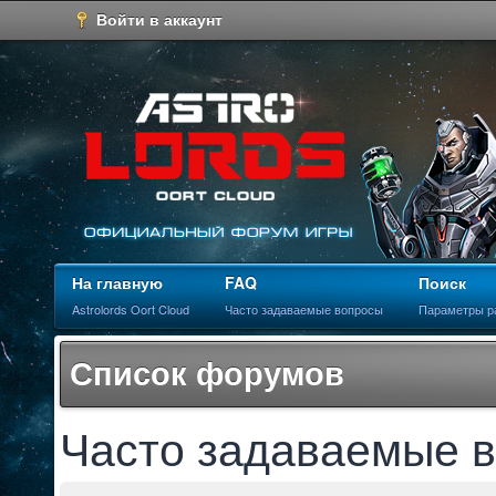
Войти в аккаунт
На главную
FAQ
Поиск
Astrolords Oort Cloud
Часто задаваемые вопросы
Параметры р
Список форумов
Часто задаваемые 