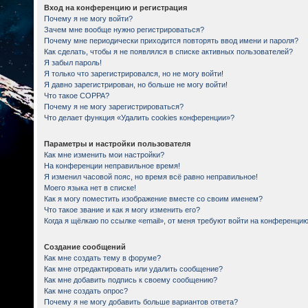
Вход на конференцию и регистрация
Почему я не могу войти?
Зачем мне вообще нужно регистрироваться?
Почему мне периодически приходится повторять ввод имени и пароля?
Как сделать, чтобы я не появлялся в списке активных пользователей?
Я забыл пароль!
Я только что зарегистрировался, но не могу войти!
Я давно зарегистрирован, но больше не могу войти!
Что такое COPPA?
Почему я не могу зарегистрироваться?
Что делает функция «Удалить cookies конференции»?
Параметры и настройки пользователя
Как мне изменить мои настройки?
На конференции неправильное время!
Я изменил часовой пояс, но время всё равно неправильное!
Моего языка нет в списке!
Как я могу поместить изображение вместе со своим именем?
Что такое звание и как я могу изменить его?
Когда я щёлкаю по ссылке «email», от меня требуют войти на конференцию
Создание сообщений
Как мне создать тему в форуме?
Как мне отредактировать или удалить сообщение?
Как мне добавить подпись к своему сообщению?
Как мне создать опрос?
Почему я не могу добавить больше вариантов ответа?