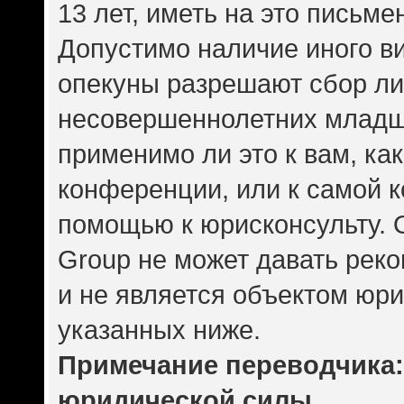
13 лет, иметь на это письме
Допустимо наличие иного ви
опекуны разрешают сбор л
несовершеннолетних младше
применимо ли это к вам, ка
конференции, или к самой 
помощью к юрисконсульту. 
Group не может давать рек
и не является объектом юр
указанных ниже.
Примечание переводчика: 
юридической силы.