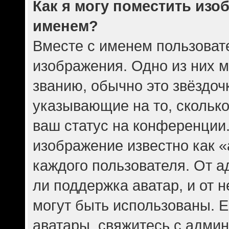
Как я могу поместить изо
именем?
Вместе с именем пользовате
изображения. Одно из них 
званию, обычно это звёздочк
указывающие на то, скольк
ваш статус на конференции.
изображение известно как 
каждого пользователя. От а
ли поддержка аватар, и от н
могут быть использованы. Е
аватары, свяжитесь с адми