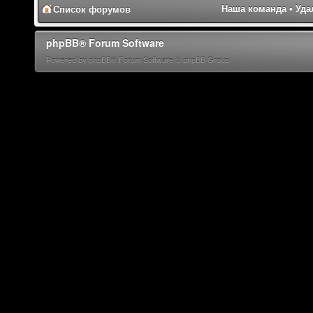
Наша команда
•
Уда
Список форумов
phpBB® Forum Software
Powered by phpBB® Forum Software © phpBB Group