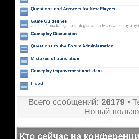
Questions and Answers for New Players
Game Guidelines
Useful information, game strategies and advices written by playe
Gameplay Discussion
Questions to the Forum Administration
Mistakes of translation
Gameplay improvement and ideas
Flood
Всего сообщений:
26179
• Т
Новый пользо
Кто сейчас на конференц