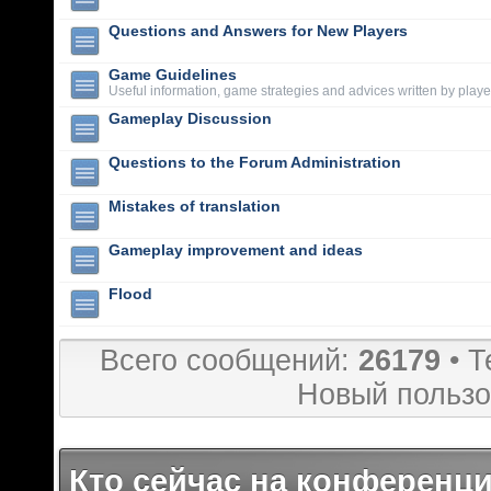
Questions and Answers for New Players
Game Guidelines
Useful information, game strategies and advices written by playe
Gameplay Discussion
Questions to the Forum Administration
Mistakes of translation
Gameplay improvement and ideas
Flood
Всего сообщений:
26179
• Т
Новый пользо
Кто сейчас на конференц