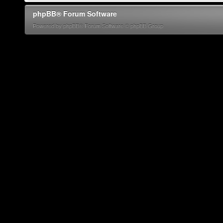
phpBB® Forum Software
Powered by phpBB® Forum Software © phpBB Group