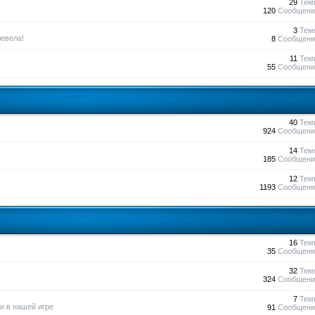
29
Тем
120
Сообщени
3
Тем
евела!
8
Сообщени
11
Тем
55
Сообщени
40
Тем
924
Сообщени
14
Тем
185
Сообщени
12
Тем
1193
Сообщени
16
Тем
35
Сообщени
32
Тем
324
Сообщени
7
Тем
и в нашей игре
91
Сообщени