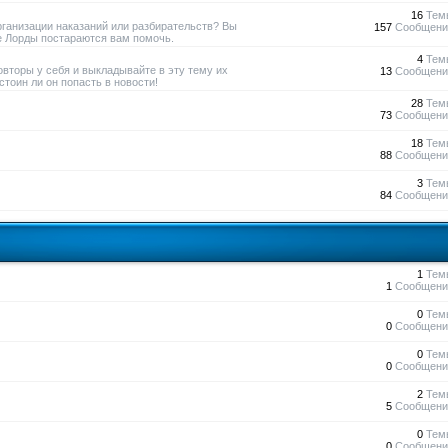
16
Тем
рганизации наказаний или разбирательств? Вы
157
Сообщени
е Лорды постараются вам помочь.
4
Тем
овторы у себя и выкладывайте в эту тему их
13
Сообщени
тоин ли он попасть в новости!
28
Тем
73
Сообщени
18
Тем
88
Сообщени
3
Тем
84
Сообщени
1
Тем
1
Сообщени
0
Тем
0
Сообщени
0
Тем
0
Сообщени
2
Тем
5
Сообщени
0
Тем
0
Сообщени