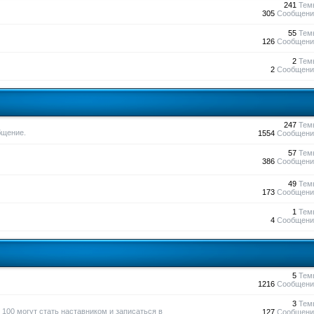
241
Тем
305
Сообщени
55
Тем
126
Сообщени
2
Тем
2
Сообщени
247
Тем
бщение.
1554
Сообщени
57
Тем
386
Сообщени
49
Тем
173
Сообщени
1
Тем
4
Сообщени
5
Тем
1216
Сообщени
3
Тем
100 могут стать наставником и записаться в
127
Сообщени