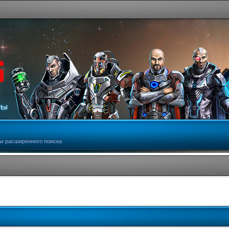
ы расширенного поиска