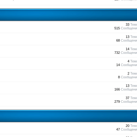
33
Тем
515
Сообщени
13
Тем
68
Сообщени
14
Тем
732
Сообщени
4
Тем
14
Сообщени
2
Тем
8
Сообщени
13
Тем
166
Сообщени
37
Тем
279
Сообщени
20
Тем
47
Сообщени