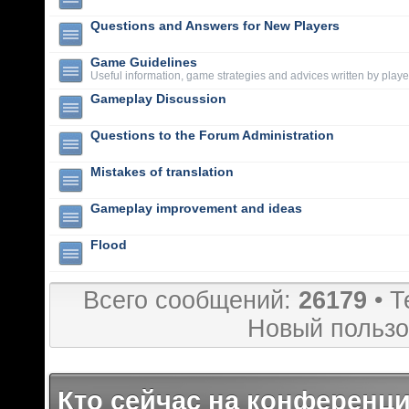
Questions and Answers for New Players
Game Guidelines
Useful information, game strategies and advices written by playe
Gameplay Discussion
Questions to the Forum Administration
Mistakes of translation
Gameplay improvement and ideas
Flood
Всего сообщений:
26179
• Т
Новый пользо
Кто сейчас на конференц