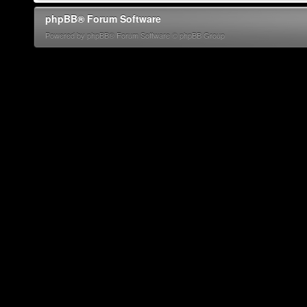
phpBB® Forum Software
Powered by phpBB® Forum Software © phpBB Group