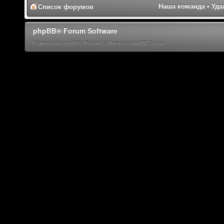
Наша команда
•
Уда
Список форумов
phpBB® Forum Software
Powered by phpBB® Forum Software © phpBB Group