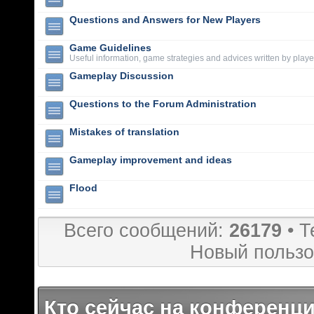
Questions and Answers for New Players
Game Guidelines
Useful information, game strategies and advices written by playe
Gameplay Discussion
Questions to the Forum Administration
Mistakes of translation
Gameplay improvement and ideas
Flood
Всего сообщений:
26179
• Т
Новый пользо
Кто сейчас на конференц