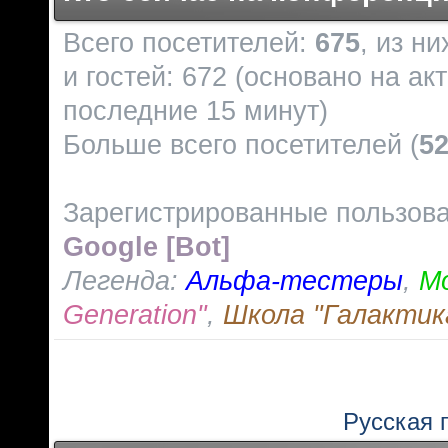
Всего посетителей:
675
, из н
и гостей: 672 (основано на ак
последние 15 минут)
Больше всего посетителей (
5
Зарегистрированные пользов
Google [Bot]
Легенда:
Альфа-тестеры
,
М
Generation"
,
Школа "Галактик
Русская 