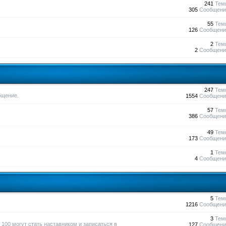
241
Тем
305
Сообщени
55
Тем
126
Сообщени
2
Тем
2
Сообщени
247
Тем
бщение.
1554
Сообщени
57
Тем
386
Сообщени
49
Тем
173
Сообщени
1
Тем
4
Сообщени
5
Тем
1216
Сообщени
3
Тем
100 могут стать наставником и записаться в
127
Сообщени