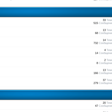
33
Тем
515
Сообщени
13
Тем
68
Сообщени
14
Тем
732
Сообщени
4
Тем
14
Сообщени
2
Тем
8
Сообщени
13
Тем
166
Сообщени
37
Тем
279
Сообщени
20
Тем
47
Сообщени