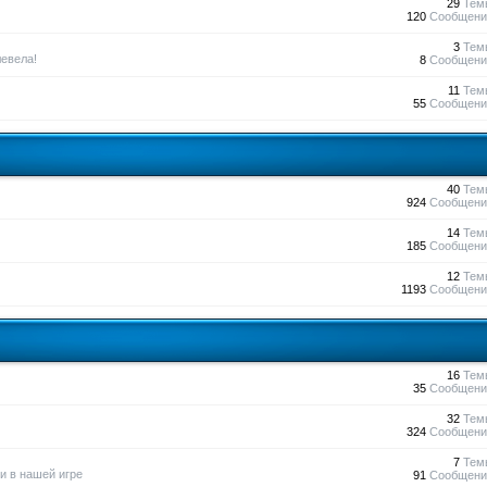
29
Тем
120
Сообщени
3
Тем
евела!
8
Сообщени
11
Тем
55
Сообщени
40
Тем
924
Сообщени
14
Тем
185
Сообщени
12
Тем
1193
Сообщени
16
Тем
35
Сообщени
32
Тем
324
Сообщени
7
Тем
и в нашей игре
91
Сообщени