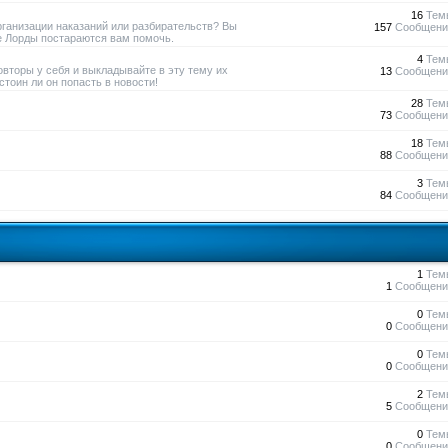
16
Тем
рганизации наказаний или разбирательств? Вы
157
Сообщени
е Лорды постараются вам помочь.
4
Тем
овторы у себя и выкладывайте в эту тему их
13
Сообщени
тоин ли он попасть в новости!
28
Тем
73
Сообщени
18
Тем
88
Сообщени
3
Тем
84
Сообщени
1
Тем
1
Сообщени
0
Тем
0
Сообщени
0
Тем
0
Сообщени
2
Тем
5
Сообщени
0
Тем
0
Сообщени