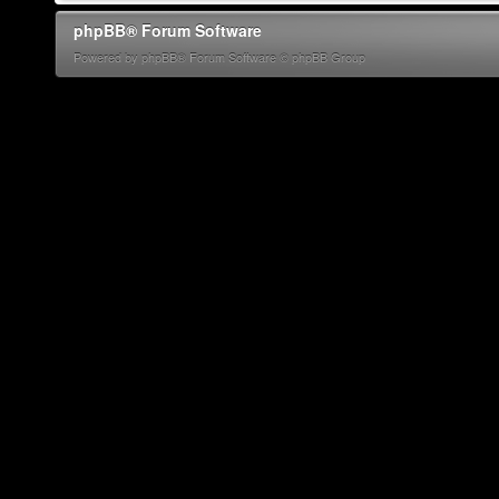
phpBB® Forum Software
Powered by phpBB® Forum Software © phpBB Group