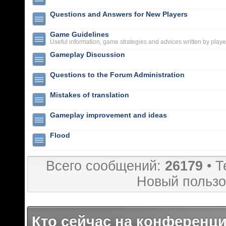
Questions and Answers for New Players
Game Guidelines
Useful information, game strategies and advices written by playe
Gameplay Discussion
Questions to the Forum Administration
Mistakes of translation
Gameplay improvement and ideas
Flood
Всего сообщений:
26179
• Т
Новый пользо
Кто сейчас на конференц