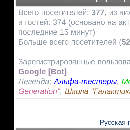
Всего посетителей:
377
, из н
и гостей: 374 (основано на ак
последние 15 минут)
Больше всего посетителей (
5
Зарегистрированные пользов
Google [Bot]
Легенда:
Альфа-тестеры
,
М
Generation"
,
Школа "Галактик
Русская 