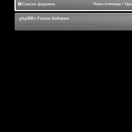
Наша команда
•
Уда
Список форумов
phpBB® Forum Software
Powered by phpBB® Forum Software © phpBB Group