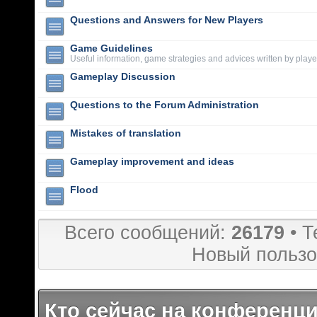
Questions and Answers for New Players
Game Guidelines
Useful information, game strategies and advices written by playe
Gameplay Discussion
Questions to the Forum Administration
Mistakes of translation
Gameplay improvement and ideas
Flood
Всего сообщений:
26179
• Т
Новый пользо
Кто сейчас на конференц