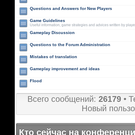
Questions and Answers for New Players
Game Guidelines
Useful information, game strategies and advices written by playe
Gameplay Discussion
Questions to the Forum Administration
Mistakes of translation
Gameplay improvement and ideas
Flood
Всего сообщений:
26179
• Т
Новый пользо
Кто сейчас на конференц