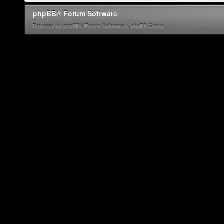
phpBB® Forum Software
Powered by phpBB® Forum Software © phpBB Group