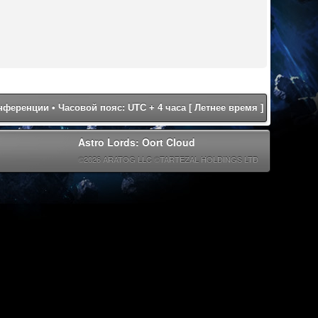
онференции
• Часовой пояс: UTC + 4 часа [ Летнее время ]
Astro Lords: Oort Cloud
©2026 ARATOG LLC ©TARTEZAL HOLDINGS LTD