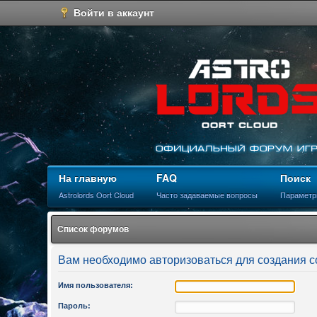
Войти в аккаунт
На главную
FAQ
Поиск
Astrolords Oort Cloud
Часто задаваемые вопросы
Параметр
Список форумов
Вам необходимо авторизоваться для создания 
Имя пользователя:
Пароль: