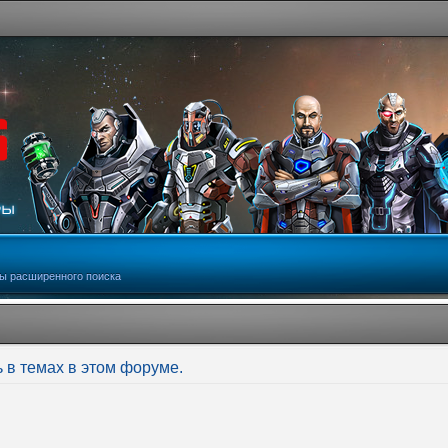
ы расширенного поиска
 в темах в этом форуме.