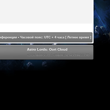
онференции
• Часовой пояс: UTC + 4 часа [ Летнее время ]
Astro Lords: Oort Cloud
©2026 ARATOG LLC ©TARTEZAL HOLDINGS LTD