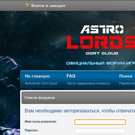
Войти в аккаунт
На главную
FAQ
Поиск
Astrolords Oort Cloud
Часто задаваемые вопросы
Параметр
Список форумов
Вам необходимо авторизоваться, чтобы отвечать
Имя пользователя:
Пароль: