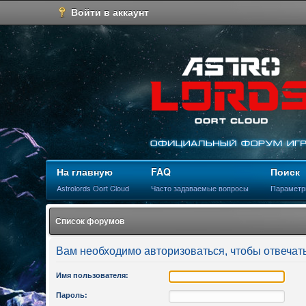
Войти в аккаунт
На главную
FAQ
Поиск
Astrolords Oort Cloud
Часто задаваемые вопросы
Параметр
Список форумов
Вам необходимо авторизоваться, чтобы отвечать
Имя пользователя:
Пароль: