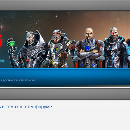
ы расширенного поиска
 в темах в этом форуме.