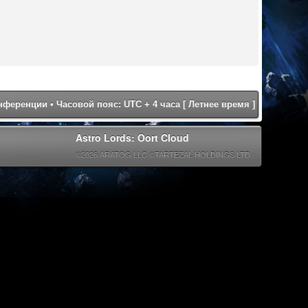
онференции
• Часовой пояс: UTC + 4 часа [ Летнее время ]
Astro Lords: Oort Cloud
©2026 ARATOG LLC ©TARTEZAL HOLDINGS LTD