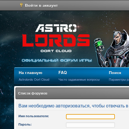
Войти в аккаунт
На главную
FAQ
Поиск
Astrolords Oort Cloud
Часто задаваемые вопросы
Параметры р
Список форумов
Вам необходимо авторизоваться, чтобы отвечать в
Имя пользователя:
Пароль: