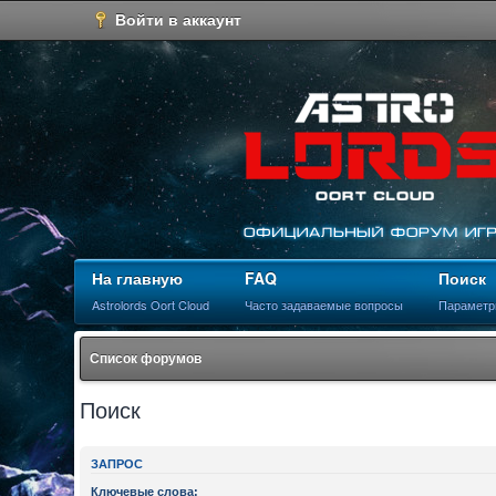
Войти в аккаунт
На главную
FAQ
Поиск
Astrolords Oort Cloud
Часто задаваемые вопросы
Параметр
Список форумов
Поиск
ЗАПРОС
Ключевые слова: