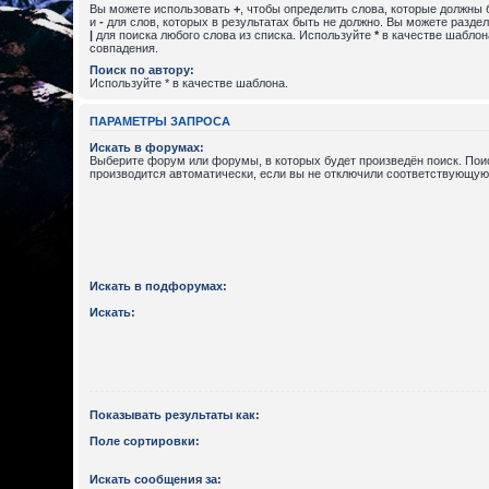
Вы можете использовать
+
, чтобы определить слова, которые должны 
и
-
для слов, которых в результатах быть не должно. Вы можете разде
|
для поиска любого слова из списка. Используйте
*
в качестве шаблон
совпадения.
Поиск по автору:
Используйте * в качестве шаблона.
ПАРАМЕТРЫ ЗАПРОСА
Искать в форумах:
Выберите форум или форумы, в которых будет произведён поиск. По
производится автоматически, если вы не отключили соответствующую
Искать в подфорумах:
Искать:
Показывать результаты как:
Поле сортировки:
Искать сообщения за: