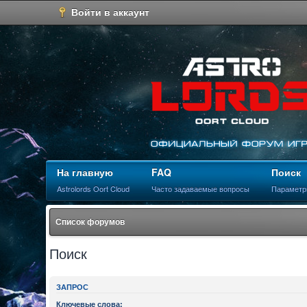
Войти в аккаунт
На главную
FAQ
Поиск
Astrolords Oort Cloud
Часто задаваемые вопросы
Параметр
Список форумов
Поиск
ЗАПРОС
Ключевые слова: