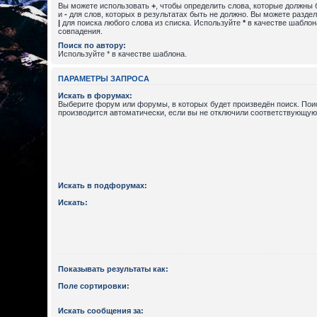
Вы можете использовать
+
, чтобы определить слова, которые должны 
и
-
для слов, которых в результатах быть не должно. Вы можете разде
|
для поиска любого слова из списка. Используйте
*
в качестве шаблон
совпадения.
Поиск по автору:
Используйте * в качестве шаблона.
ПАРАМЕТРЫ ЗАПРОСА
Искать в форумах:
Выберите форум или форумы, в которых будет произведён поиск. По
производится автоматически, если вы не отключили соответствующую
Искать в подфорумах:
Искать:
Показывать результаты как:
Поле сортировки:
Искать сообщения за: