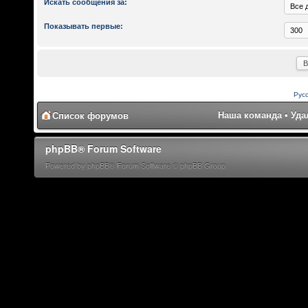
Искать сообщения за:
Показывать первые:
Рус
Наша команда
•
Уда
Список форумов
phpBB® Forum Software
Powered by phpBB® Forum Software © phpBB Group