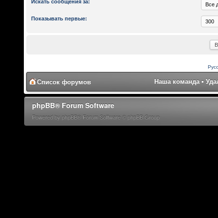
Искать сообщения за:
Показывать первые:
Рус
Наша команда
•
Уда
Список форумов
phpBB® Forum Software
Powered by phpBB® Forum Software © phpBB Group