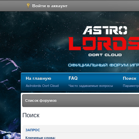
Войти в аккаунт
На главную
FAQ
Поиск
Astrolords Oort Cloud
Часто задаваемые вопросы
Параметр
Список форумов
Поиск
ЗАПРОС
Ключевые слова: