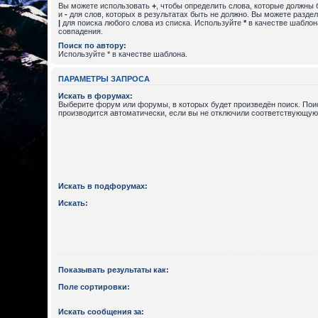
Вы можете использовать
+
, чтобы определить слова, которые должны 
и
-
для слов, которых в результатах быть не должно. Вы можете разде
|
для поиска любого слова из списка. Используйте
*
в качестве шаблон
совпадения.
Поиск по автору:
Используйте * в качестве шаблона.
ПАРАМЕТРЫ ЗАПРОСА
Искать в форумах:
Выберите форум или форумы, в которых будет произведён поиск. По
производится автоматически, если вы не отключили соответствующую
Искать в подфорумах:
Искать:
Показывать результаты как:
Поле сортировки:
Искать сообщения за: