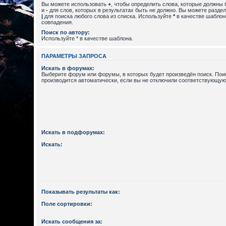
Вы можете использовать
+
, чтобы определить слова, которые должны 
и
-
для слов, которых в результатах быть не должно. Вы можете разде
|
для поиска любого слова из списка. Используйте
*
в качестве шаблон
совпадения.
Поиск по автору:
Используйте * в качестве шаблона.
ПАРАМЕТРЫ ЗАПРОСА
Искать в форумах:
Выберите форум или форумы, в которых будет произведён поиск. По
производится автоматически, если вы не отключили соответствующую
Искать в подфорумах:
Искать:
Показывать результаты как:
Поле сортировки:
Искать сообщения за: