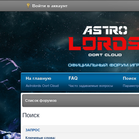
Войти в аккаунт
На главную
FAQ
Поиск
Astrolords Oort Cloud
Часто задаваемые вопросы
Параметр
Список форумов
Поиск
ЗАПРОС
Ключевые слова: