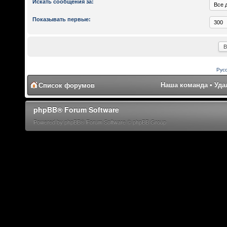
Искать сообщения за:
Показывать первые:
Рус
Наша команда
•
Уда
Список форумов
phpBB® Forum Software
Powered by phpBB® Forum Software © phpBB Group