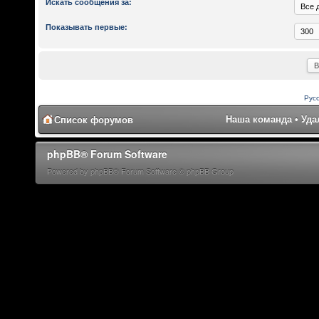
Искать сообщения за:
Показывать первые:
Рус
Наша команда
•
Уда
Список форумов
phpBB® Forum Software
Powered by phpBB® Forum Software © phpBB Group