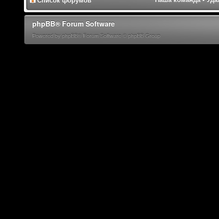
Список форумов
phpBB® Forum Software
Powered by phpBB® Forum Software © phpBB Group