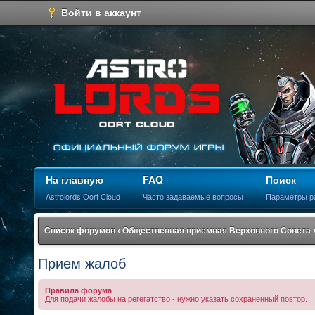
Войти в аккаунт
На главную
FAQ
Поиск
Astrolords Oort Cloud
Часто задаваемые вопросы
Параметры р
Список форумов
‹
Общественная приемная Верховного Совета
Прием жалоб
Правила форума
Для подачи жалобы на регегатство - нужно указать сохраненный повтор.