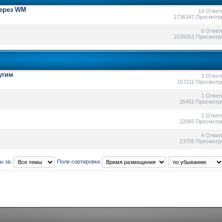
через WM
14 Ответ
1736347 Просмотр
0 Ответ
1539253 Просмотр
угим
3 Ответ
157211 Просмотр
1 Ответ
26452 Просмотр
1 Ответ
22065 Просмотр
4 Ответ
23705 Просмотр
ы за:
Поле сортировки