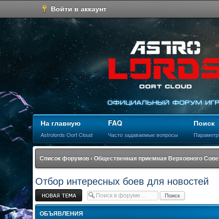
Войти в аккаунт
На главную
FAQ
Поиск
Astrolords Oort Cloud
Часто задаваемые вопросы
Параметр
Список форумов
‹
Общественная приемная Верховного Сове
Отбор интересных боев для новостей
Новая тема
ОБЪЯВЛЕНИЯ