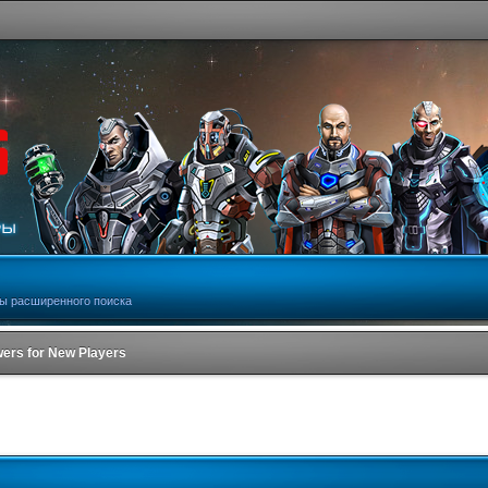
ы расширенного поиска
ers for New Players