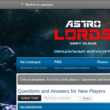
Войти в аккаунт
На главную
FAQ
Поиск
Astrolords Oort Cloud
Часто задаваемые вопросы
Параметр
Список форумов
‹
En Astro Lords players
‹
Questions and Answ
Questions and Answers for New Players
Новая тема
ОБЪЯВЛЕНИЯ