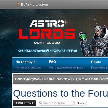
Войти в аккаунт
На главную
FAQ
Поиск
Astrolords Oort Cloud
Часто задаваемые вопросы
Параметры р
Список форумов
‹
En Astro Lords players
‹
Questions to the Forum
Questions to the For
Новая тема