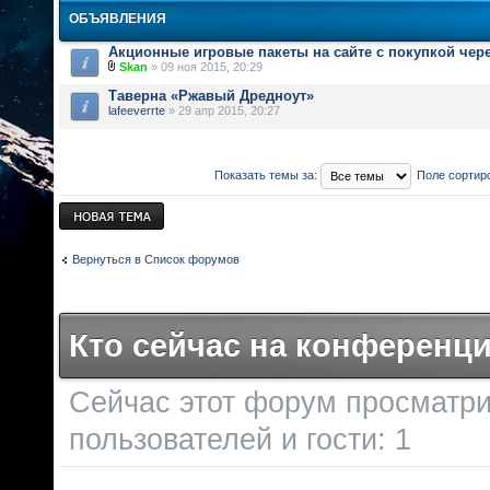
ОБЪЯВЛЕНИЯ
Акционные игровые пакеты на сайте с покупкой чер
Skan
» 09 ноя 2015, 20:29
Таверна «Ржавый Дредноут»
lafeeverrte
» 29 апр 2015, 20:27
Показать темы за:
Поле сортир
Новая тема
Вернуться в Список форумов
Кто сейчас на конференц
Сейчас этот форум просматри
пользователей и гости: 1