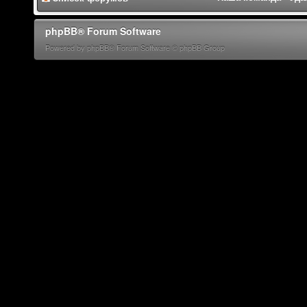
phpBB® Forum Software
Powered by phpBB® Forum Software © phpBB Group