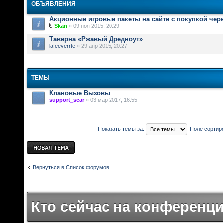
ОБЪЯВЛЕНИЯ
Акционные игровые пакеты на сайте с покупкой чер
Skan
» 09 ноя 2015, 20:29
Таверна «Ржавый Дредноут»
lafeeverrte
» 29 апр 2015, 20:27
ТЕМЫ
Клановые Вызовы
support_scar
» 03 мар 2017, 16:55
Показать темы за:
Поле сортир
Новая тема
Вернуться в Список форумов
Кто сейчас на конференц