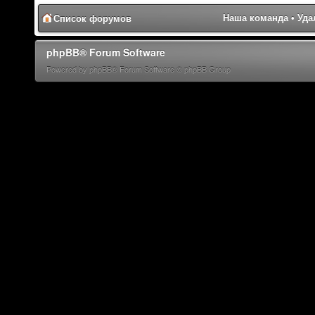
Наша команда
•
Уда
Список форумов
phpBB® Forum Software
Powered by phpBB® Forum Software © phpBB Group