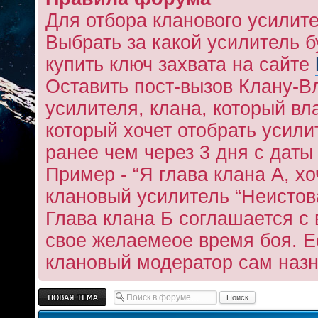
Для отбора кланового усилит
Выбрать за какой усилитель 
купить ключ захвата на сайте
Оставить пост-вызов Клану-В
усилителя, клана, который вл
который хочет отобрать усилит
ранее чем через 3 дня с даты
Пример - “Я глава клана А, х
клановый усилитель “Неистова
Глава клана Б соглашается с
свое желаемеое время боя. Ес
клановый модератор сам назн
Новая тема