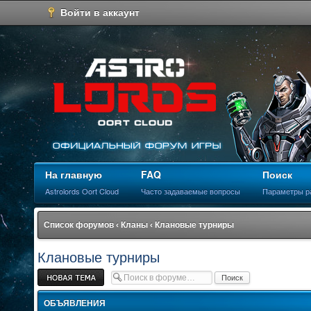
Войти в аккаунт
На главную
FAQ
Поиск
Astrolords Oort Cloud
Часто задаваемые вопросы
Параметры р
Список форумов
‹
Кланы
‹
Клановые турниры
Клановые турниры
Новая тема
ОБЪЯВЛЕНИЯ