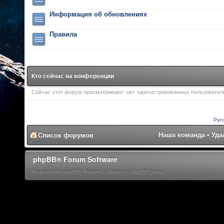
Информация об обновлениях
Правила
Кто сейчас на конференции
Сейчас этот форум просматривают: нет зарегистрированных пользователей
Рус
Наша команда
•
Уда
Список форумов
phpBB® Forum Software
Powered by phpBB® Forum Software © phpBB Group