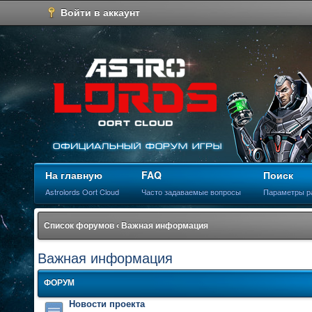
Войти в аккаунт
На главную
FAQ
Поиск
Astrolords Oort Cloud
Часто задаваемые вопросы
Параметры р
Список форумов
‹
Важная информация
Важная информация
ФОРУМ
Новости проекта