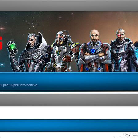
ы расширенного поиска
247
Тем