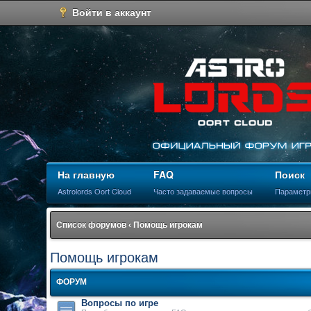
Войти в аккаунт
На главную
FAQ
Поиск
Astrolords Oort Cloud
Часто задаваемые вопросы
Параметр
Список форумов
‹
Помощь игрокам
Помощь игрокам
ФОРУМ
Вопросы по игре