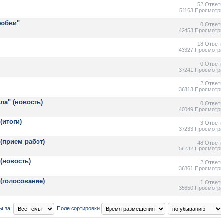
52 Ответ
51163 Просмотр
любви"
0 Ответ
42453 Просмотр
18 Ответ
43327 Просмотр
0 Ответ
37241 Просмотр
2 Ответ
36813 Просмотр
ла" (новость)
0 Ответ
40049 Просмотр
(итоги)
3 Ответ
37233 Просмотр
(прием работ)
48 Ответ
56232 Просмотр
(новость)
2 Ответ
36861 Просмотр
(голосование)
1 Ответ
35650 Просмотр
ы за:
Поле сортировки