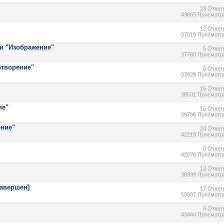
23 Ответ
43655 Просмотр
12 Ответ
37819 Просмотр
и "Изображение"
5 Ответ
37780 Просмотр
отворение"
6 Ответ
37829 Просмотр
16 Ответ
38531 Просмотр
ие"
16 Ответ
39796 Просмотр
ение"
24 Ответ
42219 Просмотр
0 Ответ
42078 Просмотр
13 Ответ
38939 Просмотр
Завершен]
17 Ответ
50597 Просмотр
9 Ответ
43444 Просмотр