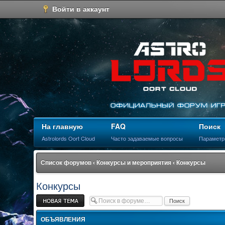
Войти в аккаунт
На главную
FAQ
Поиск
Astrolords Oort Cloud
Часто задаваемые вопросы
Параметр
Список форумов
‹
Конкурсы и мероприятия
‹
Конкурсы
Конкурсы
Новая тема
ОБЪЯВЛЕНИЯ