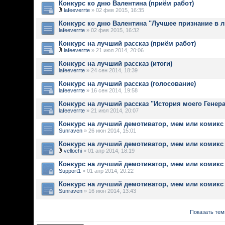
Конкурс ко дню Валентина (приём работ)
lafeeverrte
» 02 фев 2015, 16:35
Конкурс ко дню Валентина "Лучшее признание в 
lafeeverrte
» 02 фев 2015, 16:32
Конкурс на лучший рассказ (приём работ)
lafeeverrte
» 21 июл 2014, 20:06
Конкурс на лучший рассказ (итоги)
lafeeverrte
» 24 сен 2014, 18:39
Конкурс на лучший рассказ (голосование)
lafeeverrte
» 16 сен 2014, 19:58
Конкурс на лучший рассказ "История моего Генера
lafeeverrte
» 21 июл 2014, 20:07
Конкурс на лучший демотиватор, мем или комикс 
Sunraven
» 26 июн 2014, 15:01
Конкурс на лучший демотиватор, мем или комикс 
vellochi
» 01 апр 2014, 18:19
Конкурс на лучший демотиватор, мем или комикс 
Support1
» 01 апр 2014, 20:22
Конкурс на лучший демотиватор, мем или комикс 
Sunraven
» 16 июн 2014, 13:43
Показать тем