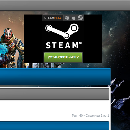
Тем: 40 • Страница
1
из
1