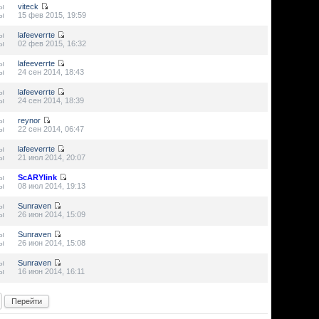
ы
viteck
ы
15 фев 2015, 19:59
ы
lafeeverrte
ы
02 фев 2015, 16:32
ы
lafeeverrte
ы
24 сен 2014, 18:43
ы
lafeeverrte
ы
24 сен 2014, 18:39
ы
reynor
ы
22 сен 2014, 06:47
ы
lafeeverrte
ы
21 июл 2014, 20:07
ы
ScARYlink
ы
08 июл 2014, 19:13
ы
Sunraven
ы
26 июн 2014, 15:09
ы
Sunraven
ы
26 июн 2014, 15:08
ы
Sunraven
ы
16 июн 2014, 16:11