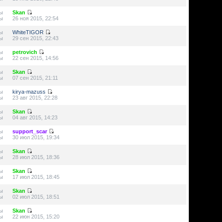
ы
Skan
ы
26 ноя 2015, 22:54
ы
WhiteTIGOR
ы
29 сен 2015, 22:43
ы
petrovich
ы
22 сен 2015, 14:56
ы
Skan
ы
07 сен 2015, 21:11
ы
kirya-mazuss
ы
23 авг 2015, 22:28
ы
Skan
ы
04 авг 2015, 14:23
ы
support_scar
ы
30 июл 2015, 19:34
ы
Skan
ы
28 июл 2015, 18:36
ы
Skan
ы
17 июл 2015, 18:45
ы
Skan
ы
02 июл 2015, 18:51
ы
Skan
ы
22 июн 2015, 15:20