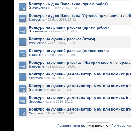
Конкурс ко дню Валентина (приём работ)
lafeeverrte
» 02 фев 2015, 16:35
Конкурс ко дню Валентина "Лучшее признание в лю
lafeeverrte
» 02 фев 2015, 16:32
Конкурс на лучший рассказ (приём работ)
lafeeverrte
» 21 июл 2014, 20:06
Конкурс на лучший рассказ (итоги)
lafeeverrte
» 24 сен 2014, 18:39
Конкурс на лучший рассказ (голосование)
lafeeverrte
» 16 сен 2014, 19:58
Конкурс на лучший рассказ "История моего Генерала"
lafeeverrte
» 21 июл 2014, 20:07
Конкурс на лучший демотиватор, мем или комикс (ит
Sunraven
» 26 июн 2014, 15:01
Конкурс на лучший демотиватор, мем или комикс (п
vellochi
» 01 апр 2014, 18:19
Конкурс на лучший демотиватор, мем или комикс (н
Support1
» 01 апр 2014, 20:22
Конкурс на лучший демотиватор, мем или комикс (г
Sunraven
» 16 июн 2014, 13:43
Показать темы за:
Поле сортир