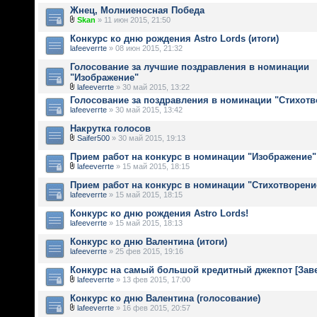
Жнец, Молниеносная Победа
Skan
» 11 июн 2015, 21:50
Конкурс ко дню рождения Astro Lords (итоги)
lafeeverrte
» 08 июн 2015, 21:32
Голосование за лучшие поздравления в номинации
"Изображение"
lafeeverrte
» 30 май 2015, 13:22
Голосование за поздравления в номинации "Стихотв
lafeeverrte
» 30 май 2015, 13:42
Накрутка голосов
Saifer500
» 30 май 2015, 19:13
Прием работ на конкурс в номинации "Изображение"
lafeeverrte
» 15 май 2015, 18:15
Прием работ на конкурс в номинации "Стихотворени
lafeeverrte
» 15 май 2015, 18:15
Конкурс ко дню рождения Astro Lords!
lafeeverrte
» 15 май 2015, 18:13
Конкурс ко дню Валентина (итоги)
lafeeverrte
» 25 фев 2015, 19:16
Конкурс на самый большой кредитный джекпот [Зав
lafeeverrte
» 13 фев 2015, 17:00
Конкурс ко дню Валентина (голосование)
lafeeverrte
» 16 фев 2015, 20:57