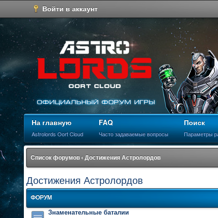
Войти в аккаунт
На главную
FAQ
Поиск
Astrolords Oort Cloud
Часто задаваемые вопросы
Параметры р
Список форумов
‹
Достижения Астролордов
Достижения Астролордов
ФОРУМ
Знаменательные баталии