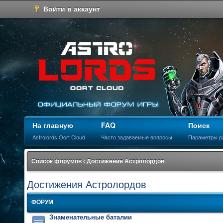
Войти в аккаунт
На главную
FAQ
Поиск
Astrolords Oort Cloud
Часто задаваемые вопросы
Параметры р
Список форумов
‹
Достижения Астролордов
Достижения Астролордов
ФОРУМ
Знаменательные баталии